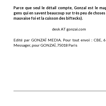
Parce que seul le détail compte, Gonzaï est le ma
gens qui en savent beaucoup sur très peu de choses (
mauvaise foi et la cuisson des biftecks).
desk AT gonzai.com
Edité par GONZAÏ MEDIA. Pour tout envoi : CBE, 6
Messager, pour GONZAÏ, 75018 Paris