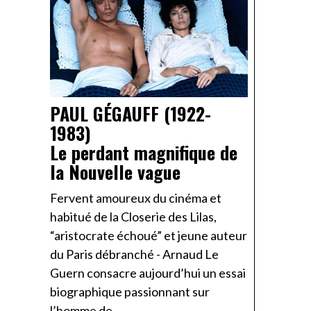
PAUL GÉGAUFF (1922-
1983)
Le perdant magnifique de
la Nouvelle vague
Fervent amoureux du cinéma et
habitué de la Closerie des Lilas,
“aristocrate échoué” et jeune auteur
du Paris débranché - Arnaud Le
Guern consacre aujourd’hui un essai
biographique passionnant sur
l’homme de