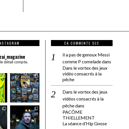
INSTAGRAM
CA COMMENTE SEC
il a pas de genoux Messi
zai_magazine
comme P comelade
dans
 le détail compte.
Dans le vortex des jeux
vidéo consacrés à la
pêche
Dans le vortex des jeux
vidéos consacrés à la
pêche
dans
PACÔME
THIELLEMENT
La séance d’Hip Gnose