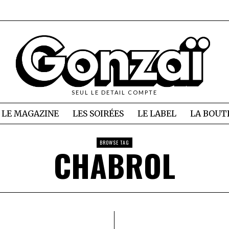
SEUL LE DETAIL COMPTE
LE MAGAZINE
LES SOIRÉES
LE LABEL
LA BOUT
BROWSE TAG
CHABROL