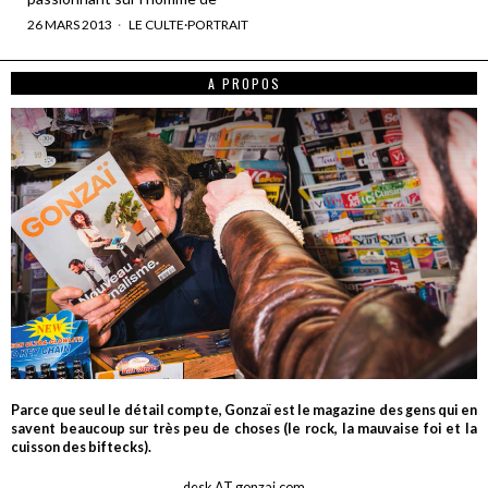
26 MARS 2013
LE CULTE
·
PORTRAIT
A PROPOS
Parce que seul le détail compte, Gonzaï est le magazine des gens qui en
savent beaucoup sur très peu de choses (le rock, la mauvaise foi et la
cuisson des biftecks).
desk AT gonzai.com