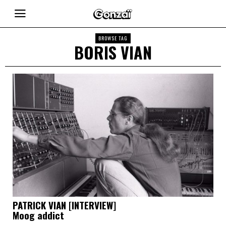
BROWSE TAG
BORIS VIAN
PATRICK VIAN [INTERVIEW]
Moog addict