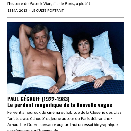
l’histoire de Patrick Vian, fils de Boris, a plutôt
13 MAI 2013
LE CULTE
·
PORTRAIT
PAUL GÉGAUFF (1922-1983)
Le perdant magnifique de la Nouvelle vague
Fervent amoureux du cinéma et habitué de la Closerie des Lilas,
“aristocrate échoué” et jeune auteur du Paris débranché -
Arnaud Le Guern consacre aujourd’hui un essai biographique
passionnant sur l’homme de