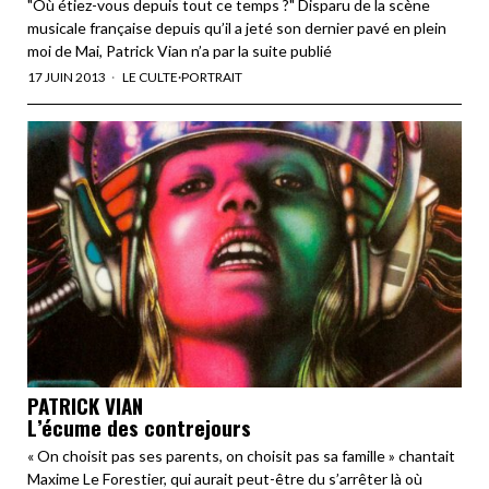
"Où étiez-vous depuis tout ce temps ?" Disparu de la scène
musicale française depuis qu’il a jeté son dernier pavé en plein
moi de Mai, Patrick Vian n’a par la suite publié
17 JUIN 2013
LE CULTE
·
PORTRAIT
PATRICK VIAN
L’écume des contrejours
« On choisit pas ses parents, on choisit pas sa famille » chantait
Maxime Le Forestier, qui aurait peut-être du s’arrêter là où