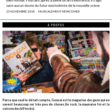
bien normal. Pourtant après à peine un an d'existence, il s'agit
sans aucun doute du futur mastodonte de la nouvelle scène
25 NOVEMBRE 2018
MUSICALEMENT
·
NEWCOMER
A PROPOS
Parce que seul le détail compte, Gonzaï est le magazine des gens qui en
savent beaucoup sur très peu de choses (le rock, la mauvaise foi et la
cuisson des biftecks).