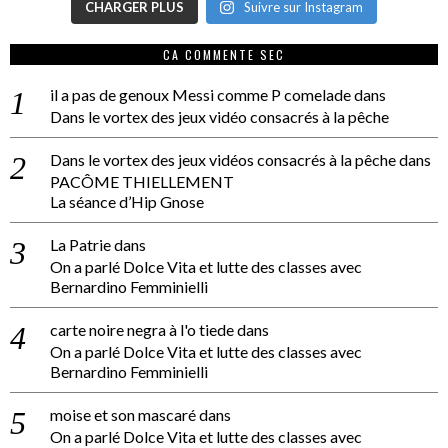
CHARGER PLUS
Suivre sur Instagram
CA COMMENTE SEC
il a pas de genoux Messi comme P comelade
dans
Dans le vortex des jeux vidéo consacrés à la pêche
Dans le vortex des jeux vidéos consacrés à la pêche
dans
PACÔME THIELLEMENT
La séance d’Hip Gnose
La Patrie
dans
On a parlé Dolce Vita et lutte des classes avec
Bernardino Femminielli
carte noire negra à l'o tiede
dans
On a parlé Dolce Vita et lutte des classes avec
Bernardino Femminielli
moise et son mascaré
dans
On a parlé Dolce Vita et lutte des classes avec