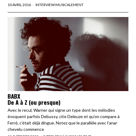
10 AVRIL 2016
INTERVIEW
·
MUSICALEMENT
BABX
De A à Z (ou presque)
Avec le recul, Warner qui signe un type dont les mélodies
évoquent parfois Debussy, cite Deleuze et qu’on compare à
Ferré, c’était déjà dingue. Notez que le parallèle avec l’anar
chevelu commence