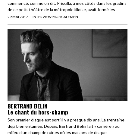
commencé, comme on dit. Priscilla, à mes côtés dans les gradins
de ce petit théâtre de la métropole lilloise, avait fermé les
29 MAI 2017
INTERVIEW
·
MUSICALEMENT
BERTRAND BELIN
Le chant du hors-champ
Son premier disque est sorti il y a presque dix ans. La trentaine
déjà bien entamée. Depuis, Bertrand Belin fait « carrière » au
milieu d’un champ de ruines où les maisons de disque