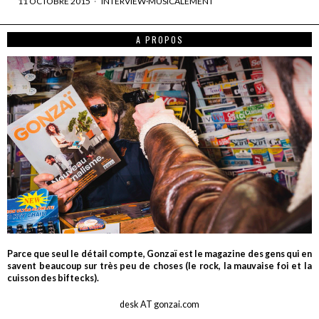
11 OCTOBRE 2015
INTERVIEW
·
MUSICALEMENT
A PROPOS
Parce que seul le détail compte, Gonzaï est le magazine des gens qui en
savent beaucoup sur très peu de choses (le rock, la mauvaise foi et la
cuisson des biftecks).
desk AT gonzai.com