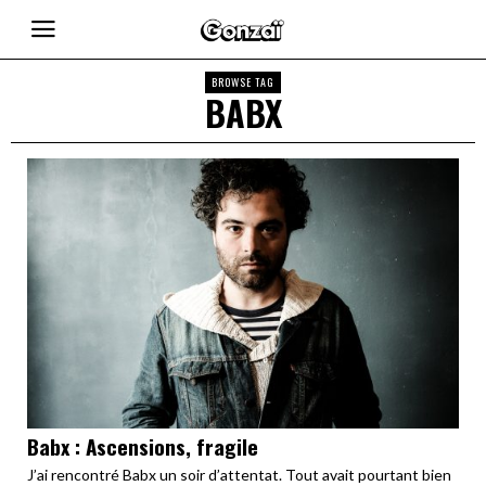
BROWSE TAG
BABX
Babx : Ascensions, fragile
J’ai rencontré Babx un soir d’attentat. Tout avait pourtant bien