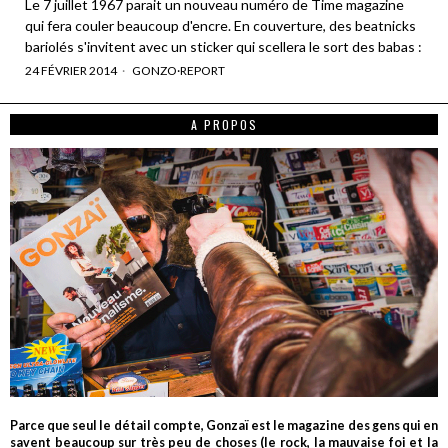
Le 7 juillet 1967 parait un nouveau numéro de Time magazine
qui fera couler beaucoup d'encre. En couverture, des beatnicks
bariolés s'invitent avec un sticker qui scellera le sort des babas :
24 FÉVRIER 2014
GONZO
·
REPORT
A PROPOS
Parce que seul le détail compte, Gonzaï est le magazine des gens qui en
savent beaucoup sur très peu de choses (le rock, la mauvaise foi et la