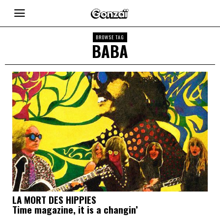
BROWSE TAG
BABA
LA MORT DES HIPPIES
Time magazine, it is a changin’