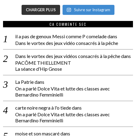
CHARGER PLUS
Suivre sur Instagram
CA COMMENTE SEC
il a pas de genoux Messi comme P comelade
dans
Dans le vortex des jeux vidéo consacrés à la pêche
Dans le vortex des jeux vidéos consacrés à la pêche
dans
PACÔME THIELLEMENT
La séance d’Hip Gnose
La Patrie
dans
On a parlé Dolce Vita et lutte des classes avec
Bernardino Femminielli
carte noire negra à l'o tiede
dans
On a parlé Dolce Vita et lutte des classes avec
Bernardino Femminielli
moise et son mascaré
dans