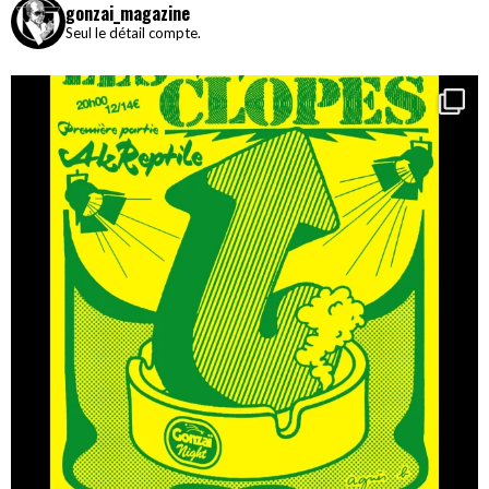
gonzai_magazine
Seul le détail compte.