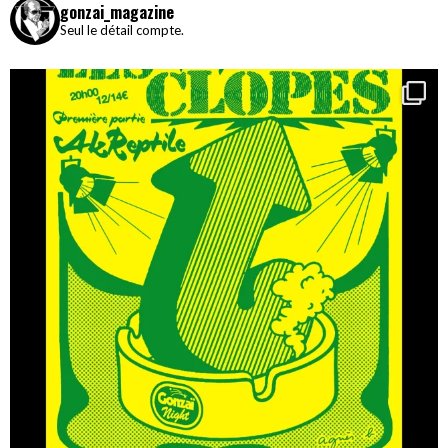
gonzai_magazine
Seul le détail compte.