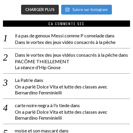
CHARGER PLUS
Suivre sur Instagram
CA COMMENTE SEC
il a pas de genoux Messi comme P comelade
dans
Dans le vortex des jeux vidéo consacrés à la pêche
Dans le vortex des jeux vidéos consacrés à la pêche
dans
PACÔME THIELLEMENT
La séance d’Hip Gnose
La Patrie
dans
On a parlé Dolce Vita et lutte des classes avec
Bernardino Femminielli
carte noire negra à l'o tiede
dans
On a parlé Dolce Vita et lutte des classes avec
Bernardino Femminielli
moise et son mascaré
dans