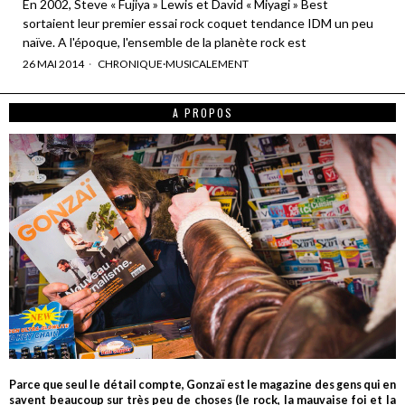
En 2002, Steve « Fujiya » Lewis et David « Miyagi » Best
sortaient leur premier essai rock coquet tendance IDM un peu
naïve. A l'époque, l'ensemble de la planète rock est
26 MAI 2014
CHRONIQUE
·
MUSICALEMENT
A PROPOS
Parce que seul le détail compte, Gonzaï est le magazine des gens qui en
savent beaucoup sur très peu de choses (le rock, la mauvaise foi et la