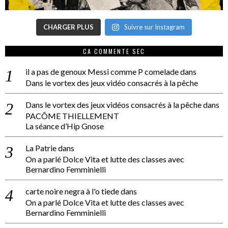
CHARGER PLUS
Suivre sur Instagram
CA COMMENTE SEC
il a pas de genoux Messi comme P comelade
dans
Dans le vortex des jeux vidéo consacrés à la pêche
Dans le vortex des jeux vidéos consacrés à la pêche
dans
PACÔME THIELLEMENT
La séance d’Hip Gnose
La Patrie
dans
On a parlé Dolce Vita et lutte des classes avec
Bernardino Femminielli
carte noire negra à l'o tiede
dans
On a parlé Dolce Vita et lutte des classes avec
Bernardino Femminielli