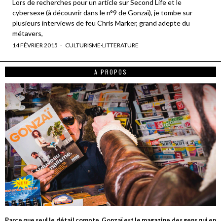
Lors de recherches pour un article sur Second Life et le
cybersexe (à découvrir dans le n°9 de Gonzaï), je tombe sur
plusieurs interviews de feu Chris Marker, grand adepte du
métavers,
14 FÉVRIER 2015
CULTURISME
·
LITTERATURE
A PROPOS
Parce que seul le détail compte, Gonzaï est le magazine des gens qui en