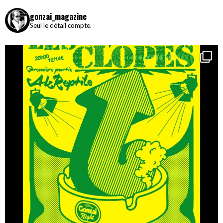
gonzai_magazine
Seul le détail compte.