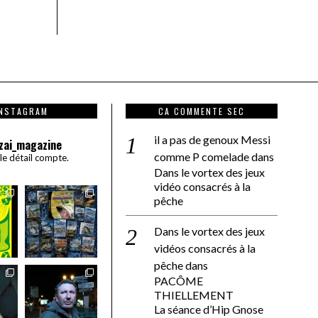
INSTAGRAM
CA COMMENTE SEC
il a pas de genoux Messi
zai_magazine
comme P comelade
dans
 le détail compte.
Dans le vortex des jeux
vidéo consacrés à la
pêche
Dans le vortex des jeux
vidéos consacrés à la
pêche
dans
PACÔME
THIELLEMENT
La séance d’Hip Gnose