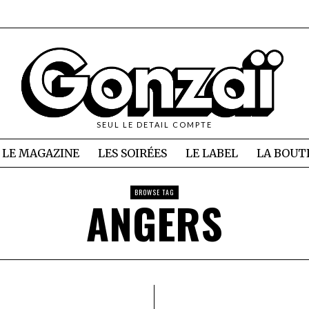
SEUL LE DETAIL COMPTE
LE MAGAZINE
LES SOIRÉES
LE LABEL
LA BOUT
BROWSE TAG
ANGERS