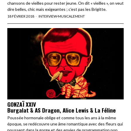
chansons de vieilles pour rester jeune. On dit « vieilles », on veut
dire belles, chic mais exigeantes ; c’est pas les Brigitte.
18 FÉVRIER 2018
INTERVIEW
·
MUSICALEMENT
GONZAÏ XXIV
Burgalat & AS Dragon, Alice Lewis & La Féline
Poussée hormonale oblige et comme tous les ans à la même
époque, se redécouvre une âme romantique avec des fleurs qui
poussent dans la gorge et des envies de programmation pop.