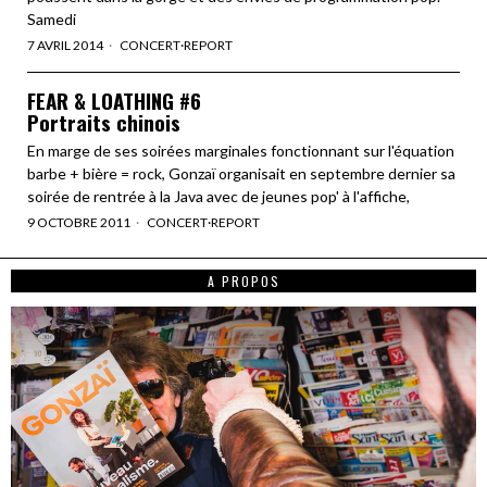
Samedi
7 AVRIL 2014
CONCERT
·
REPORT
FEAR & LOATHING #6
Portraits chinois
En marge de ses soirées marginales fonctionnant sur l'équation
barbe + bière = rock, Gonzaï organisait en septembre dernier sa
soirée de rentrée à la Java avec de jeunes pop' à l'affiche,
9 OCTOBRE 2011
CONCERT
·
REPORT
A PROPOS