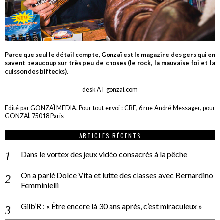
Parce que seul le détail compte, Gonzaï est le magazine des gens qui en
savent beaucoup sur très peu de choses (le rock, la mauvaise foi et la
cuisson des biftecks).
desk AT gonzai.com
Edité par GONZAÏ MEDIA. Pour tout envoi : CBE, 6 rue André Messager, pour
GONZAÏ, 75018 Paris
ARTICLES RÉCENTS
Dans le vortex des jeux vidéo consacrés à la pêche
On a parlé Dolce Vita et lutte des classes avec Bernardino
Femminielli
Gilb’R : « Être encore là 30 ans après, c’est miraculeux »