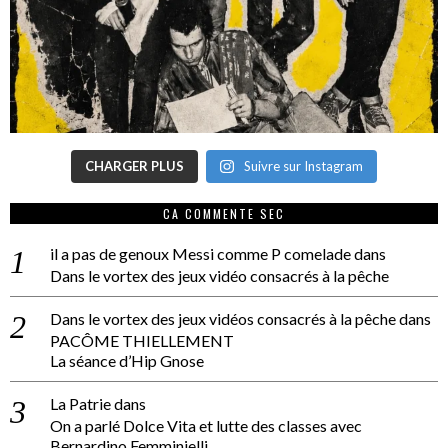
CHARGER PLUS
Suivre sur Instagram
CA COMMENTE SEC
il a pas de genoux Messi comme P comelade
dans
Dans le vortex des jeux vidéo consacrés à la pêche
Dans le vortex des jeux vidéos consacrés à la pêche
dans
PACÔME THIELLEMENT
La séance d’Hip Gnose
La Patrie
dans
On a parlé Dolce Vita et lutte des classes avec
Bernardino Femminielli