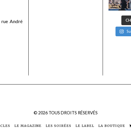
CH
 rue André
Su
©
2026
TOUS DROITS RÉSERVÉS
ICLES
LE MAGAZINE
LES SOIRÉES
LE LABEL
LA BOUTIQUE