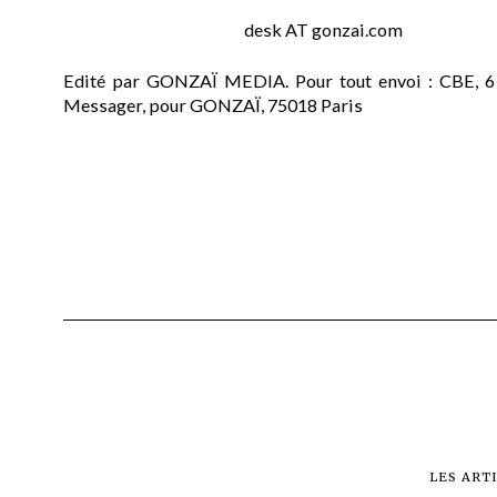
desk AT gonzai.com
Edité par GONZAÏ MEDIA. Pour tout envoi : CBE, 6
Messager, pour GONZAÏ, 75018 Paris
LES ART