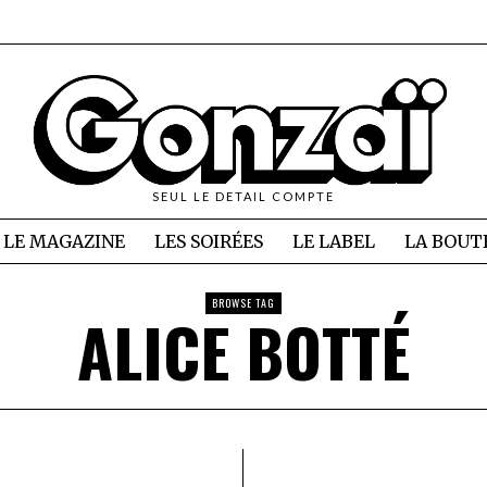
SEUL LE DETAIL COMPTE
LE MAGAZINE
LES SOIRÉES
LE LABEL
LA BOUT
BROWSE TAG
ALICE BOTTÉ