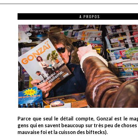
A PROPOS
Parce que seul le détail compte, Gonzaï est le ma
gens qui en savent beaucoup sur très peu de choses (
mauvaise foi et la cuisson des biftecks).