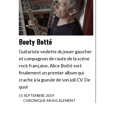
Booty Botté
Guitariste vedette du jouer gaucher
et compagnon de route de la scène
rock française, Alice Botté sort
finalement un premier album qui
crache à la gueule de son joli CV. De
quoi
15 SEPTEMBRE 2019
CHRONIQUE
·
MUSICALEMENT