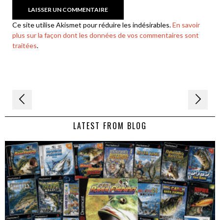
Ce site utilise Akismet pour réduire les indésirables.
En savoir
plus sur la façon dont les données de vos commentaires sont
traitées
.
Navigation
de
LATEST FROM BLOG
l’article