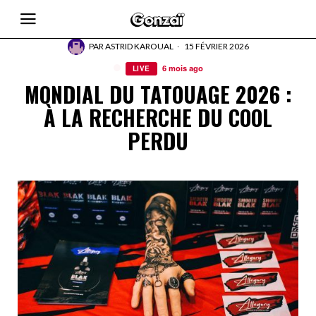
PAR
ASTRID KAROUAL
15 FÉVRIER 2026
6 mois ago
LIVE
MONDIAL DU TATOUAGE 2026 :
À LA RECHERCHE DU COOL
PERDU