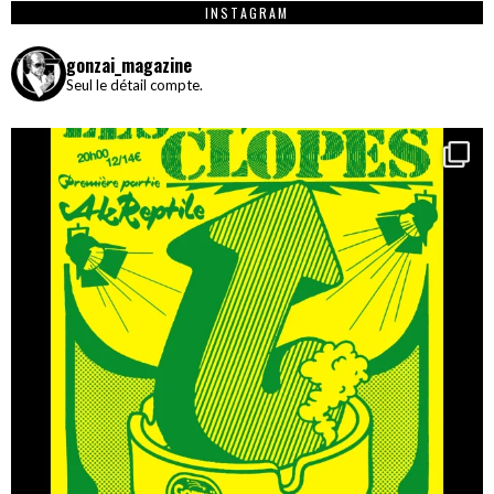
INSTAGRAM
gonzai_magazine
Seul le détail compte.