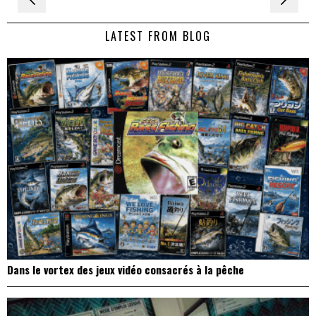
de
LATEST FROM BLOG
l’article
Dans le vortex des jeux vidéo consacrés à la pêche