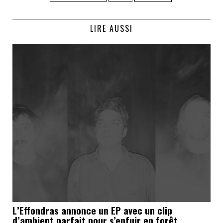
LIRE AUSSI
L’Effondras annonce un EP avec un clip
d’ambient parfait pour s’enfuir en forêt