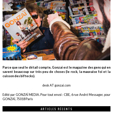
Parce que seul le détail compte, Gonzaï est le magazine des gens qui en
savent beaucoup sur très peu de choses (le rock, la mauvaise foi et la
cuisson des biftecks).
desk AT gonzai.com
Edité par GONZAÏ MEDIA. Pour tout envoi : CBE, 6 rue André Messager, pour
GONZAÏ, 75018 Paris
ARTICLES RÉCENTS