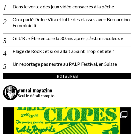
Dans le vortex des jeux vidéo consacrés à la pêche
On a parlé Dolce Vita et lutte des classes avec Bernardino
Femminielli
Gilb’R : « Être encore là 30 ans après, c’est miraculeux »
Plage de Rock : et si on allait à Saint Trop’ cet été ?
Un reportage pas neutre au PALP Festival, en Suisse
INSTAGRAM
gonzai_magazine
Seul le détail compte.