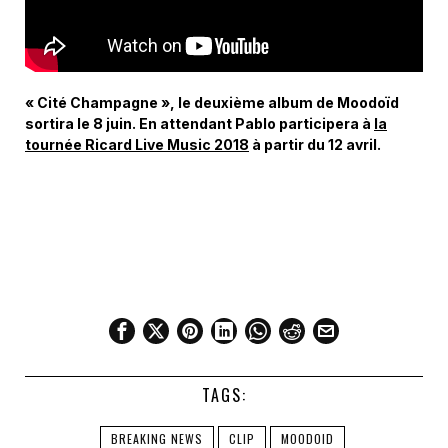
« Cité Champagne », le deuxième album de Moodoïd
sortira le 8 juin. En attendant Pablo participera à
la
tournée Ricard Live Music 2018
à partir du 12 avril.
TAGS:
BREAKING NEWS
CLIP
MOODOID