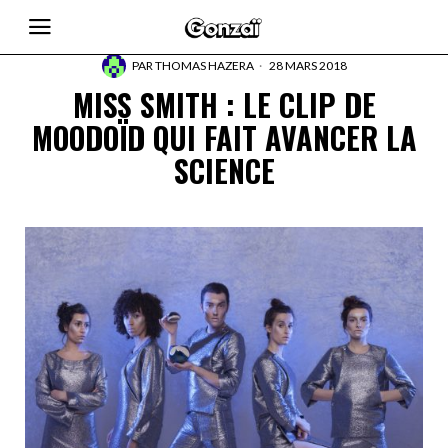
PAR
THOMAS HAZERA
28 MARS 2018
MISS SMITH : LE CLIP DE
MOODOÏD QUI FAIT AVANCER LA
SCIENCE