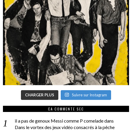
CHARGER PLUS
Suivre sur Instagram
CA COMMENTE SEC
il a pas de genoux Messi comme P comelade
dans
Dans le vortex des jeux vidéo consacrés à la pêche