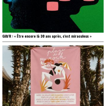
Gilb’R : « Être encore là 30 ans après, c’est miraculeux »