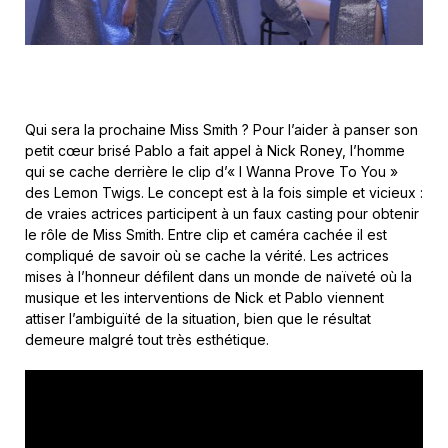
Qui sera la prochaine Miss Smith ? Pour l’aider à panser son
petit cœur brisé Pablo a fait appel à Nick Roney, l’homme
qui se cache derrière le clip d’« I Wanna Prove To You »
des Lemon Twigs. Le concept est à la fois simple et vicieux :
de vraies actrices participent à un faux casting pour obtenir
le rôle de Miss Smith. Entre clip et caméra cachée il est
compliqué de savoir où se cache la vérité. Les actrices
mises à l’honneur défilent dans un monde de naïveté où la
musique et les interventions de Nick et Pablo viennent
attiser l’ambiguïté de la situation, bien que le résultat
demeure malgré tout très esthétique.