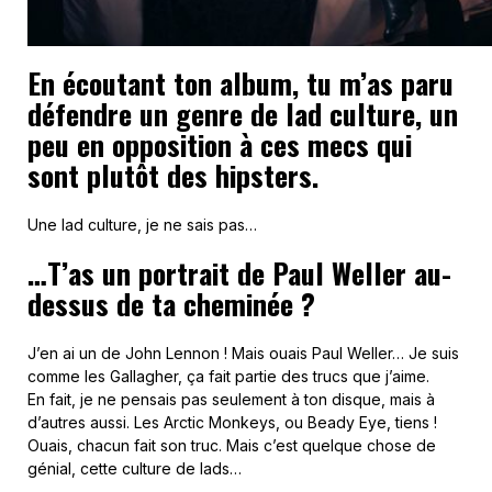
En écoutant ton album, tu m’as paru
défendre un genre de lad culture, un
peu en opposition à ces mecs qui
sont plutôt des hipsters.
Une lad culture, je ne sais pas…
…T’as un portrait de Paul Weller au-
dessus de ta cheminée ?
J’en ai un de John Lennon ! Mais ouais Paul Weller… Je suis
comme les Gallagher, ça fait partie des trucs que j’aime.
En fait, je ne pensais pas seulement à ton disque, mais à
d’autres aussi. Les Arctic Monkeys, ou Beady Eye, tiens !
Ouais, chacun fait son truc. Mais c’est quelque chose de
génial, cette culture de lads…