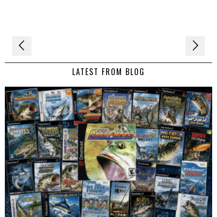
Navigation
de
LATEST FROM BLOG
l’article