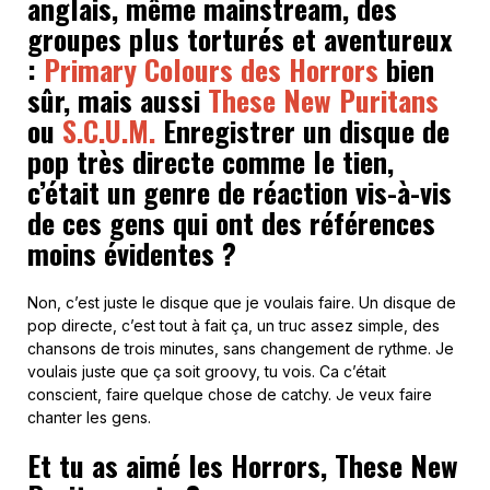
anglais, même mainstream, des
groupes plus torturés et aventureux
:
Primary Colours des Horrors
bien
sûr, mais aussi
These New Puritans
ou
S.C.U.M.
Enregistrer un disque de
pop très directe comme le tien,
c’était un genre de réaction vis-à-vis
de ces gens qui ont des références
moins évidentes ?
Non, c’est juste le disque que je voulais faire. Un disque de
pop directe, c’est tout à fait ça, un truc assez simple, des
chansons de trois minutes, sans changement de rythme. Je
voulais juste que ça soit groovy, tu vois. Ca c’était
conscient, faire quelque chose de catchy. Je veux faire
chanter les gens.
Et tu as aimé les Horrors, These New