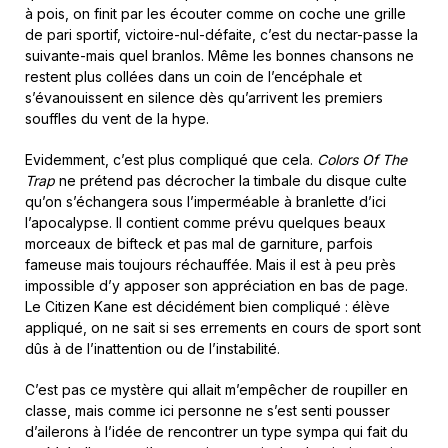
à pois, on finit par les écouter comme on coche une grille
de pari sportif, victoire-nul-défaite, c’est du nectar-passe la
suivante-mais quel branlos. Même les bonnes chansons ne
restent plus collées dans un coin de l’encéphale et
s’évanouissent en silence dès qu’arrivent les premiers
souffles du vent de la hype.
Evidemment, c’est plus compliqué que cela.
Colors Of The
Trap
ne prétend pas décrocher la timbale du disque culte
qu’on s’échangera sous l’imperméable à branlette d’ici
l’apocalypse. Il contient comme prévu quelques beaux
morceaux de bifteck et pas mal de garniture, parfois
fameuse mais toujours réchauffée. Mais il est à peu près
impossible d’y apposer son appréciation en bas de page.
Le Citizen Kane est décidément bien compliqué : élève
appliqué, on ne sait si ses errements en cours de sport sont
dûs à de l’inattention ou de l’instabilité.
C’est pas ce mystère qui allait m’empêcher de roupiller en
classe, mais comme ici personne ne s’est senti pousser
d’ailerons à l’idée de rencontrer un type sympa qui fait du