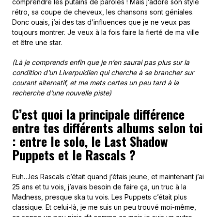
comprendre les putains de paroles ! Mais j’adore son style
rétro, sa coupe de cheveux, les chansons sont géniales.
Donc ouais, j’ai des tas d’influences que je ne veux pas
toujours montrer. Je veux à la fois faire la fierté de ma ville
et être une star.
(Là je comprends enfin que je n’en saurai pas plus sur la
condition d’un Liverpuldien qui cherche à se brancher sur
courant alternatif, et me mets certes un peu tard à la
recherche d’une nouvelle piste)
C’est quoi la principale différence
entre tes différents albums selon toi
: entre le solo, le Last Shadow
Puppets et le Rascals ?
Euh…les Rascals c’était quand j’étais jeune, et maintenant j’ai
25 ans et tu vois, j’avais besoin de faire ça, un truc à la
Madness, presque ska tu vois. Les Puppets c’était plus
classique. Et celui-là, je me suis un peu trouvé moi-même,