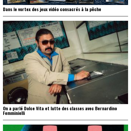
Dans le vortex des jeux vidéo consacrés à la pêche
On a parlé Dolce Vita et lutte des classes avec Bernardino
Femminielli