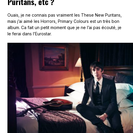
Puritans, etc ?
Ouais, je ne connais pas vraiment les These New Puritans,
mais j’ai aimé les Horrors, Primary Colours est un très bon
album. Ca fait un petit moment que je ne l’ai pas écouté, je
le ferai dans l’Eurostar.