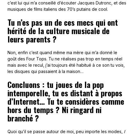
c’est lui qui m’a conseillé d’écouter Jacques Dutronc, et des
musiques de films italiens des 70’s putains de cool.
Tu n’es pas un de ces mecs qui ont
hérité de la culture musicale de
leurs parents ?
Non, enfin c’est quand même ma mère qui m’a donné le
goût des Four Tops. Tu ne réalises pas trop en temps réel
mais avec le recul, j’ai toujours été habitué à ce son tu vois,
les disques qui passaient à la maison…
Concluons : tu joues de la pop
intemporelle, tu es distant à propos
d’Internet… Tu te considères comme
hors du temps ? Ni ringard ni
branché ?
Quoi qu’il se passe autour de moi, peu importe les modes,
I