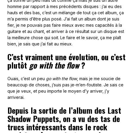
ça sonne un peu niais dit comme ça mais je suis un autre
homme par rapport à mes précédents disques : j’ai eu des
hauts et des bas, c’est un mélange de tout ça cet album, ça
m’a permis d’être plus posé. J’ai fait un album dont je suis
fier, je ne pouvais pas faire mieux avec mes capacités à la
guitare et au chant, et arriver à ce résultat sur un disque est
la meilleure chose qui soit. Le faire et le savoir, ça me plaît
bien, je sais que j’ai fait au mieux.
C’est vraiment une évolution, ou c’est
plutôt
go with the flow
?
Ouais, c’est un peu
go with the flow
, mais je me soucie de
beaucoup de choses, j’suis pas je-m’en-foutiste. Je sais ce
que je veux, et peu importe le moyen d’y arriver, j’y
arriverai.
Depuis la sortie de l’album des Last
Shadow Puppets, on a vu des tas de
trucs intéressants dans le rock