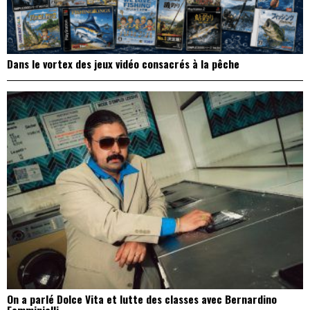
Dans le vortex des jeux vidéo consacrés à la pêche
On a parlé Dolce Vita et lutte des classes avec Bernardino