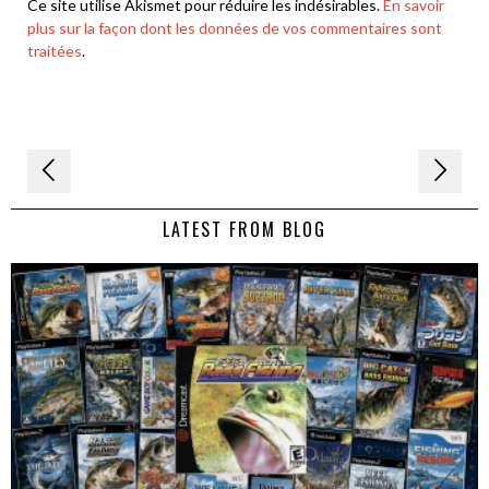
Ce site utilise Akismet pour réduire les indésirables.
En savoir
plus sur la façon dont les données de vos commentaires sont
traitées
.
Navigation
de
LATEST FROM BLOG
l’article