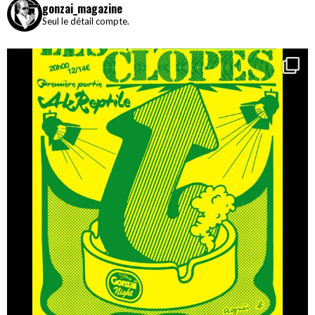
gonzai_magazine
Seul le détail compte.