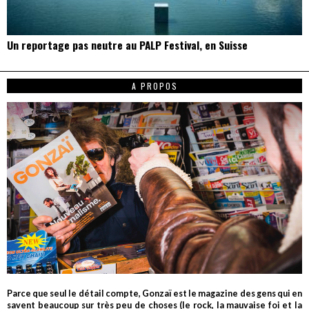
Un reportage pas neutre au PALP Festival, en Suisse
A PROPOS
Parce que seul le détail compte, Gonzaï est le magazine des gens qui en
savent beaucoup sur très peu de choses (le rock, la mauvaise foi et la