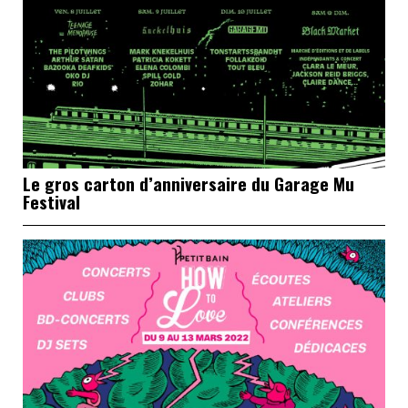
Le gros carton d’anniversaire du Garage Mu
Festival