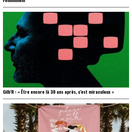
Femminielli
Gilb’R : « Être encore là 30 ans après, c’est miraculeux »