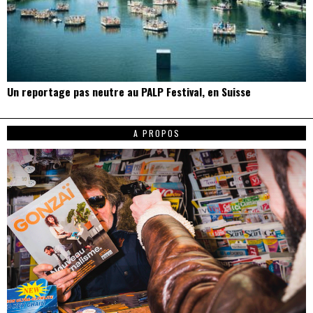
Un reportage pas neutre au PALP Festival, en Suisse
A PROPOS