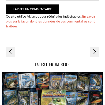
Ce site utilise Akismet pour réduire les indésirables.
En savoir
plus sur la façon dont les données de vos commentaires sont
traitées
.
Navigation
de
LATEST FROM BLOG
l’article