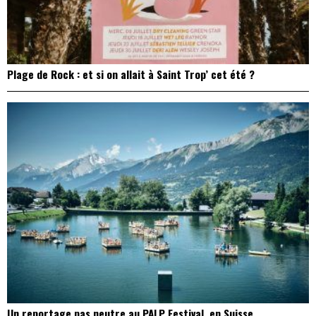
Plage de Rock : et si on allait à Saint Trop’ cet été ?
Un reportage pas neutre au PALP Festival, en Suisse