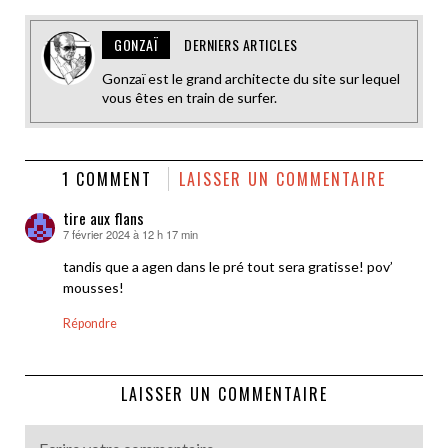
GONZAÏ
DERNIERS ARTICLES
Gonzaï est le grand architecte du site sur lequel
vous êtes en train de surfer.
1 COMMENT
LAISSER UN COMMENTAIRE
tire aux flans
7 février 2024 à 12 h 17 min
dit :
tandis que a agen dans le pré tout sera gratisse! pov’
mousses!
Répondre
LAISSER UN COMMENTAIRE