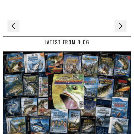
Navigation
de
LATEST FROM BLOG
l’article