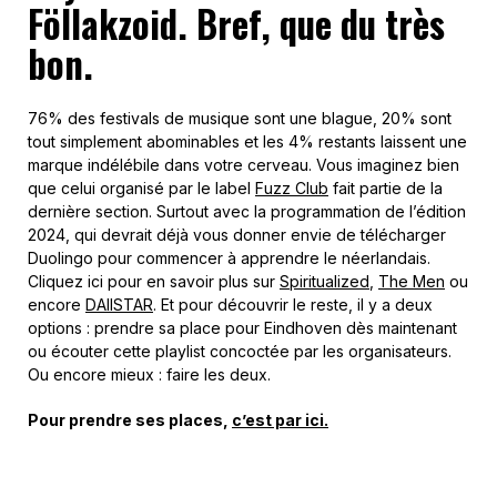
Föllakzoid. Bref, que du très
bon.
76% des festivals de musique sont une blague, 20% sont
tout simplement abominables et les 4% restants laissent une
marque indélébile dans votre cerveau. Vous imaginez bien
que celui organisé par le label
Fuzz Club
fait partie de la
dernière section. Surtout avec la programmation de l’édition
2024, qui devrait déjà vous donner envie de télécharger
Duolingo pour commencer à apprendre le néerlandais.
Cliquez ici pour en savoir plus sur
Spiritualized
,
The Men
ou
encore
DAIISTAR
. Et pour découvrir le reste, il y a deux
options : prendre sa place pour Eindhoven dès maintenant
ou écouter cette playlist concoctée par les organisateurs.
Ou encore mieux : faire les deux.
Pour prendre ses places,
c’est par ici.