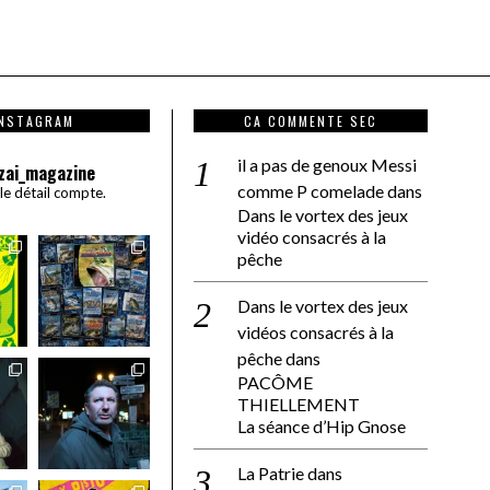
INSTAGRAM
CA COMMENTE SEC
il a pas de genoux Messi
zai_magazine
comme P comelade
dans
 le détail compte.
Dans le vortex des jeux
vidéo consacrés à la
pêche
Dans le vortex des jeux
vidéos consacrés à la
pêche
dans
PACÔME
THIELLEMENT
La séance d’Hip Gnose
La Patrie
dans