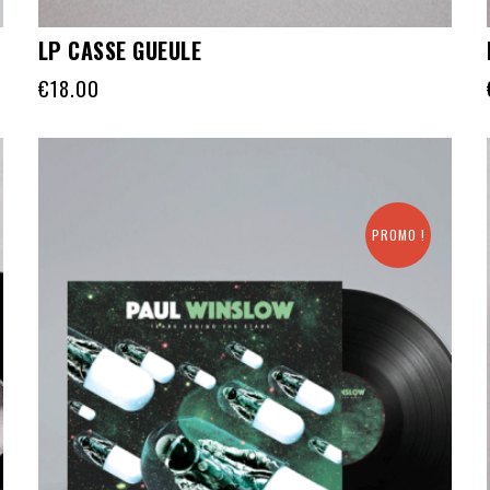
LP CASSE GUEULE
€
18.00
PROMO !