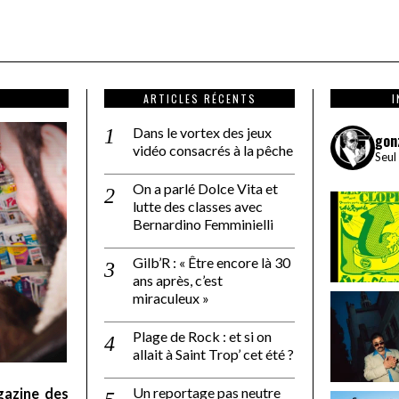
ARTICLES RÉCENTS
Dans le vortex des jeux
gon
vidéo consacrés à la pêche
Seul
On a parlé Dolce Vita et
lutte des classes avec
Bernardino Femminielli
Gilb’R : « Être encore là 30
ans après, c’est
miraculeux »
Plage de Rock : et si on
allait à Saint Trop’ cet été ?
Un reportage pas neutre
gazine des