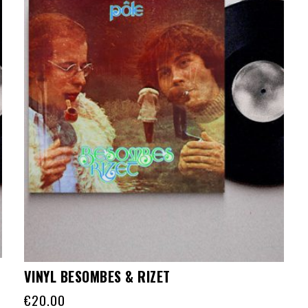
VINYL BESOMBES & RIZET
€
20.00