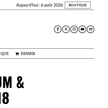
Aujourd'hui :
6 août 2026
BOUTIQUE
IQUE
PANIER
UM &
18