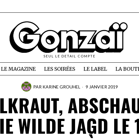
SEUL LE DETAIL COMPTE
LE MAGAZINE
LES SOIRÉES
LE LABEL
LA BOUT
PAR
KARINE GROUHEL
9 JANVIER 2019
LKRAUT, ABSCHA
IE WILDE JAGD LE 