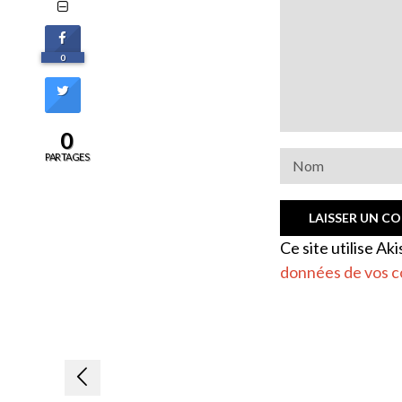
0
0
PARTAGES
Ce site utilise Ak
données de vos c
Navigation