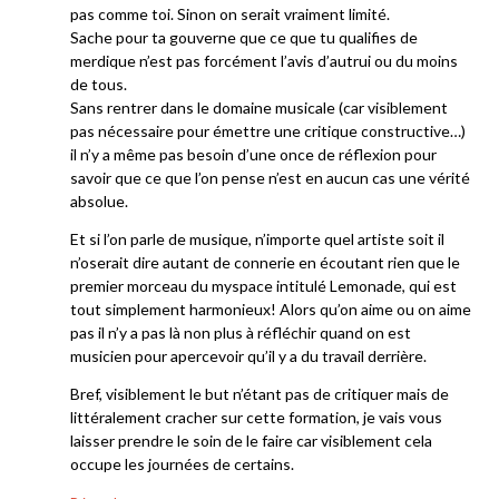
pas comme toi. Sinon on serait vraiment limité.
Sache pour ta gouverne que ce que tu qualifies de
merdique n’est pas forcément l’avis d’autrui ou du moins
de tous.
Sans rentrer dans le domaine musicale (car visiblement
pas nécessaire pour émettre une critique constructive…)
il n’y a même pas besoin d’une once de réflexion pour
savoir que ce que l’on pense n’est en aucun cas une vérité
absolue.
Et si l’on parle de musique, n’importe quel artiste soit il
n’oserait dire autant de connerie en écoutant rien que le
premier morceau du myspace intitulé Lemonade, qui est
tout simplement harmonieux! Alors qu’on aime ou on aime
pas il n’y a pas là non plus à réfléchir quand on est
musicien pour apercevoir qu’il y a du travail derrière.
Bref, visiblement le but n’étant pas de critiquer mais de
littéralement cracher sur cette formation, je vais vous
laisser prendre le soin de le faire car visiblement cela
occupe les journées de certains.