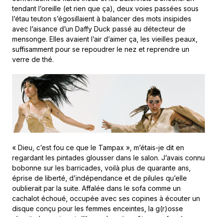
tendant l’oreille (et rien que ça), deux voies passées sous
l’étau teuton s’égosillaient à balancer des mots insipides
avec l’aisance d’un Daffy Duck passé au détecteur de
mensonge. Elles avaient l’air d’aimer ça, les vieilles peaux,
suffisamment pour se repoudrer le nez et reprendre un
verre de thé.
« Dieu, c’est fou ce que le Tampax », m’étais-je dit en
regardant les pintades glousser dans le salon. J’avais connu
bobonne sur les barricades, voilà plus de quarante ans,
éprise de liberté, d’indépendance et de pilules qu’elle
oublierait par la suite. Affalée dans le sofa comme un
cachalot échoué, occupée avec ses copines à écouter un
disque conçu pour les femmes enceintes, la g(r)osse