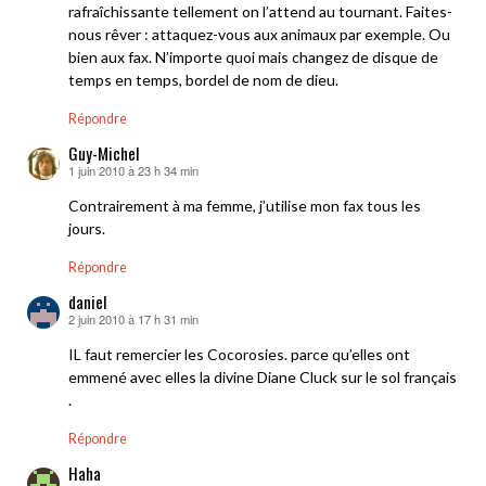
rafraîchissante tellement on l’attend au tournant. Faites-
nous rêver : attaquez-vous aux animaux par exemple. Ou
bien aux fax. N’importe quoi mais changez de disque de
temps en temps, bordel de nom de dieu.
Répondre
Guy-Michel
1 juin 2010 à 23 h 34 min
dit :
Contrairement à ma femme, j’utilise mon fax tous les
jours.
Répondre
daniel
2 juin 2010 à 17 h 31 min
dit :
IL faut remercier les Cocorosies. parce qu’elles ont
emmené avec elles la divine Diane Cluck sur le sol français
.
Répondre
Haha