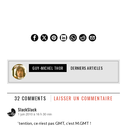
GUY-MICHEL THOR
DERNIERS ARTICLES
32 COMMENTS
LAISSER UN COMMENTAIRE
SlackSlack
1 juin 2010 à 16 h 30 min
dit :
‘tention, ce n’est pas GMT, c’est M.GMT !