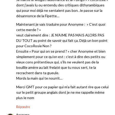
dont j’avais lu ou entendu des critiques dithyrambiques
qui pour moi déjà ne sentaient pas bon. Je passe sur la
désannonce de la Fipette…
Maintenant je vais traduire pour Anonyme : » C’est quoi
cette merde ? »
veut clairement dire : JE N’AIME PAS MAIS ALORS PAS
DU TOUT au point de savoir qui fait ça. Déjà un bon point
pour CocoRosie Non ?
Ensuite « Pour qui on se prend ? » cher Anonyme et bien
simplement pour ce qu’on est : c’est à dire des petits ou
vieux cons prétentieux qui, s’ils ne veulent pas de la
bouillie amère au lait frelaté que tu nous sert, te la
recrachent dans ta gueule.
Mords la main qui te nourrit…
Merci GMT pour ce papier qui m’a fait autant rire que celui
sur le petit groupe anglais dont je ne me rappelle même
plus le nom
Répondre
Anonyme