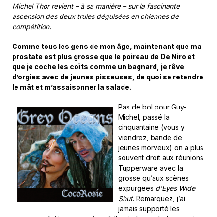
Michel Thor revient – à sa manière – sur la fascinante
ascension des deux truies déguisées en chiennes de
compétition.
Comme tous les gens de mon âge, maintenant que ma
prostate est plus grosse que le poireau de De Niro et
que je coche les coïts comme un bagnard, je rêve
d’orgies avec de jeunes pisseuses, de quoi se retendre
le mât et m’assaisonner la salade.
Pas de bol pour Guy-
Michel, passé la
cinquantaine (vous y
viendrez, bande de
jeunes morveux) on a plus
souvent droit aux réunions
Tupperware avec la
grosse qu’aux scènes
expurgées
d’Eyes Wide
Shut
. Remarquez, j’ai
jamais supporté les