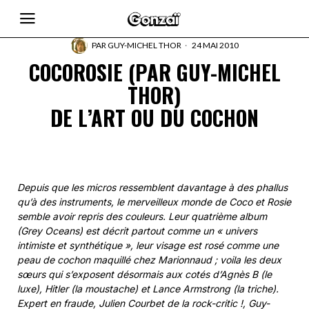
PAR
GUY-MICHEL THOR
24 MAI 2010
COCOROSIE (PAR GUY-MICHEL
THOR)
DE L’ART OU DU COCHON
Depuis que les micros ressemblent davantage à des phallus
qu’à des instruments, le merveilleux monde de Coco et Rosie
semble avoir repris des couleurs. Leur quatrième album
(Grey Oceans) est décrit partout comme un « univers
intimiste et synthétique », leur visage est rosé comme une
peau de cochon maquillé chez Marionnaud ; voila les deux
sœurs qui s’exposent désormais aux cotés d’Agnès B (le
luxe), Hitler (la moustache) et Lance Armstrong (la triche).
Expert en fraude, Julien Courbet de la rock-critic !, Guy-