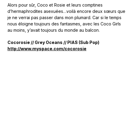
Alors pour sûr, Coco et Rosie et leurs comptines
d’hermaphrodites asexuées…voilà encore deux sœurs que
je ne verrai pas passer dans mon plumard. Car si le temps
nous éloigne toujours des fantasmes, avec les Coco Girls
au moins, y’avait toujours du monde au balcon.
Cocorosie // Grey Oceans // PIAS (Sub Pop)
http://www.myspace.com/cocorosie