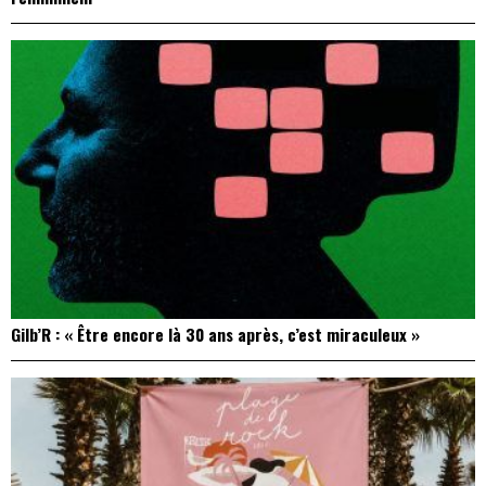
Gilb’R : « Être encore là 30 ans après, c’est miraculeux »