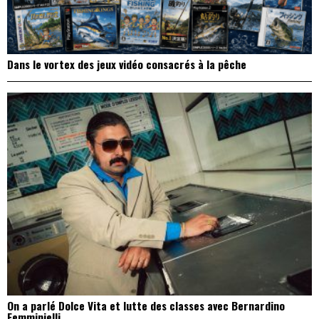
Dans le vortex des jeux vidéo consacrés à la pêche
On a parlé Dolce Vita et lutte des classes avec Bernardino
Femminielli