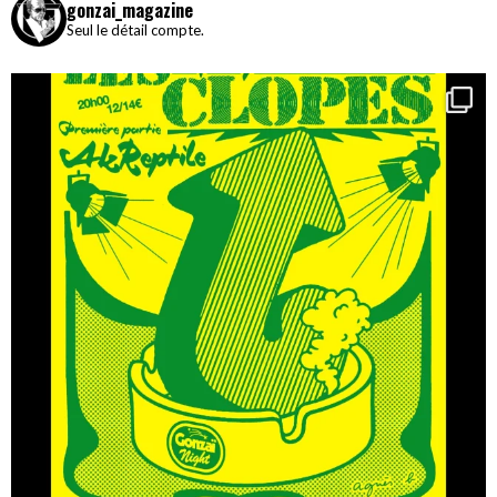
gonzai_magazine
Seul le détail compte.