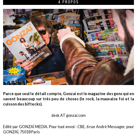
A PROPOS
Parce que seul le détail compte, Gonzaï est le magazine des gens qui en
savent beaucoup sur très peu de choses (le rock, la mauvaise foi et la
cuisson des biftecks).
desk AT gonzai.com
Edité par GONZAÏ MEDIA. Pour tout envoi : CBE, 6 rue André Messager, pour
GONZAÏ, 75018 Paris