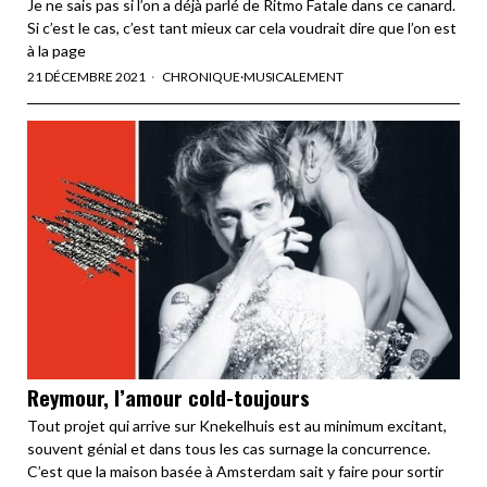
Je ne sais pas si l’on a déjà parlé de Ritmo Fatale dans ce canard.
Si c’est le cas, c’est tant mieux car cela voudrait dire que l’on est
à la page
21 DÉCEMBRE 2021
CHRONIQUE
·
MUSICALEMENT
Reymour, l’amour cold-toujours
Tout projet qui arrive sur Knekelhuis est au minimum excitant,
souvent génial et dans tous les cas surnage la concurrence.
C’est que la maison basée à Amsterdam sait y faire pour sortir