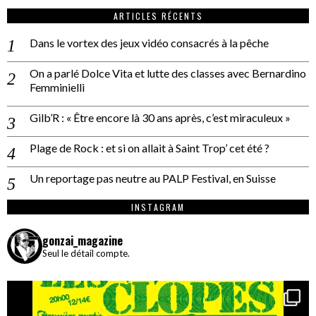
ARTICLES RÉCENTS
Dans le vortex des jeux vidéo consacrés à la pêche
On a parlé Dolce Vita et lutte des classes avec Bernardino
Femminielli
Gilb’R : « Être encore là 30 ans après, c’est miraculeux »
Plage de Rock : et si on allait à Saint Trop’ cet été ?
Un reportage pas neutre au PALP Festival, en Suisse
INSTAGRAM
gonzai_magazine
Seul le détail compte.