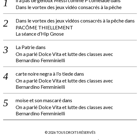
il a pas de genoux Messi comme P comelade
dans
Dans le vortex des jeux vidéo consacrés à la pêche
Dans le vortex des jeux vidéos consacrés à la pêche
dans
PACÔME THIELLEMENT
La séance d’Hip Gnose
La Patrie
dans
On a parlé Dolce Vita et lutte des classes avec
Bernardino Femminielli
carte noire negra à l'o tiede
dans
On a parlé Dolce Vita et lutte des classes avec
Bernardino Femminielli
moise et son mascaré
dans
On a parlé Dolce Vita et lutte des classes avec
Bernardino Femminielli
©
2026
TOUS DROITS RÉSERVÉS