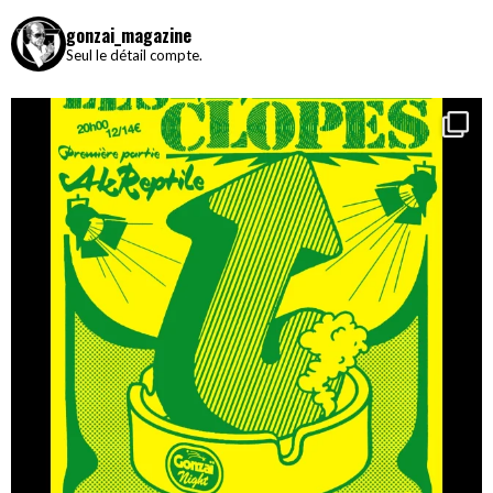
gonzai_magazine
Seul le détail compte.