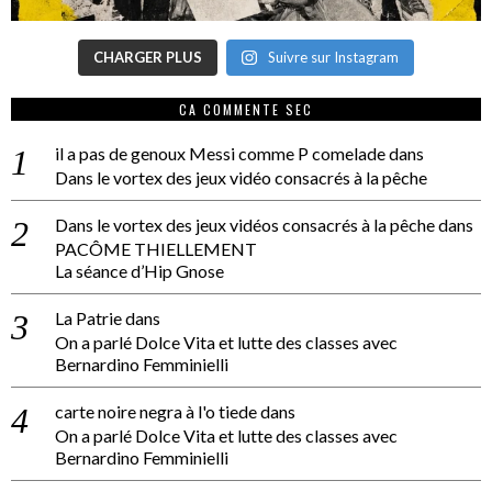
CHARGER PLUS
Suivre sur Instagram
CA COMMENTE SEC
il a pas de genoux Messi comme P comelade
dans
Dans le vortex des jeux vidéo consacrés à la pêche
Dans le vortex des jeux vidéos consacrés à la pêche
dans
PACÔME THIELLEMENT
La séance d’Hip Gnose
La Patrie
dans
On a parlé Dolce Vita et lutte des classes avec
Bernardino Femminielli
carte noire negra à l'o tiede
dans
On a parlé Dolce Vita et lutte des classes avec
Bernardino Femminielli