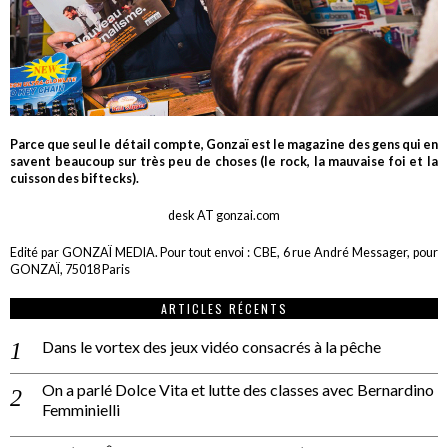
Parce que seul le détail compte, Gonzaï est le magazine des gens qui en
savent beaucoup sur très peu de choses (le rock, la mauvaise foi et la
cuisson des biftecks).
desk AT gonzai.com
Edité par GONZAÏ MEDIA. Pour tout envoi : CBE, 6 rue André Messager, pour
GONZAÏ, 75018 Paris
ARTICLES RÉCENTS
Dans le vortex des jeux vidéo consacrés à la pêche
On a parlé Dolce Vita et lutte des classes avec Bernardino
Femminielli