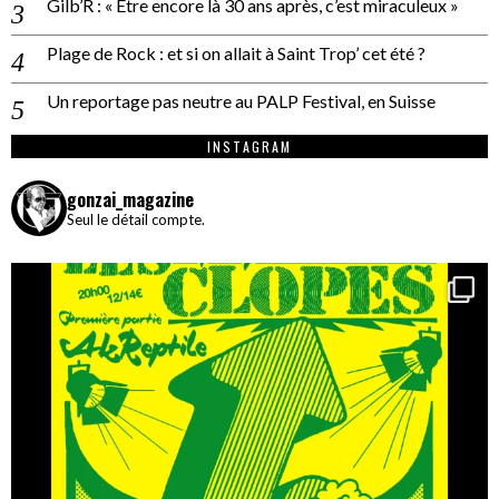
Gilb’R : « Être encore là 30 ans après, c’est miraculeux »
Plage de Rock : et si on allait à Saint Trop’ cet été ?
Un reportage pas neutre au PALP Festival, en Suisse
INSTAGRAM
gonzai_magazine
Seul le détail compte.