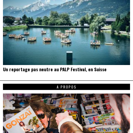
Un reportage pas neutre au PALP Festival, en Suisse
A PROPOS