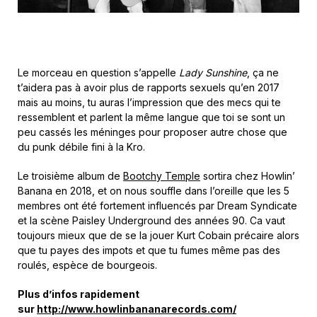
Le morceau en question s’appelle
Lady Sunshine
, ça ne
t’aidera pas à avoir plus de rapports sexuels qu’en 2017
mais au moins, tu auras l’impression que des mecs qui te
ressemblent et parlent la même langue que toi se sont un
peu cassés les méninges pour proposer autre chose que
du punk débile fini à la Kro.
Le troisième album de
Bootchy Temple
sortira chez Howlin’
Banana en 2018, et on nous souffle dans l’oreille que les 5
membres ont été fortement influencés par Dream Syndicate
et la scène Paisley Underground des années 90. Ca vaut
toujours mieux que de se la jouer Kurt Cobain précaire alors
que tu payes des impots et que tu fumes même pas des
roulés, espèce de bourgeois.
Plus d’infos rapidement
sur
http://www.howlinbananarecords.com/