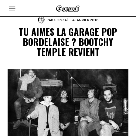
PAR
GONZAÏ
4 JANVIER 2018
TU AIMES LA GARAGE POP
BORDELAISE ? BOOTCHY
TEMPLE REVIENT