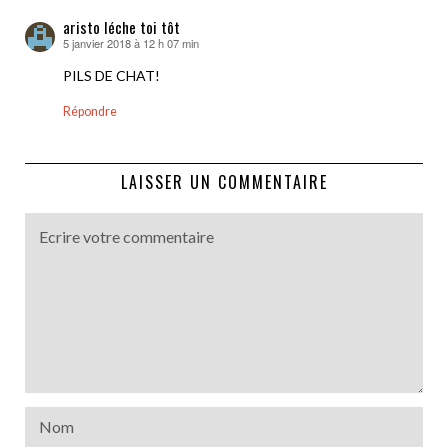
aristo léche toi tôt
5 janvier 2018 à 12 h 07 min
dit :
PILS DE CHAT!
Répondre
LAISSER UN COMMENTAIRE