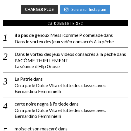
CHARGER PLUS
Suivre sur Instagram
CA COMMENTE SEC
il a pas de genoux Messi comme P comelade
dans
Dans le vortex des jeux vidéo consacrés à la pêche
Dans le vortex des jeux vidéos consacrés à la pêche
dans
PACÔME THIELLEMENT
La séance d’Hip Gnose
La Patrie
dans
On a parlé Dolce Vita et lutte des classes avec
Bernardino Femminielli
carte noire negra à l'o tiede
dans
On a parlé Dolce Vita et lutte des classes avec
Bernardino Femminielli
moise et son mascaré
dans