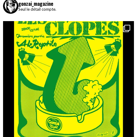
gonzai_magazine
Seul le détail compte.