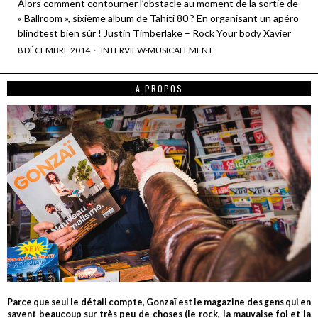
Alors comment contourner l’obstacle au moment de la sortie de
« Ballroom », sixième album de Tahiti 80 ? En organisant un apéro
blindtest bien sûr ! Justin Timberlake – Rock Your body Xavier
8 DÉCEMBRE 2014
INTERVIEW
·
MUSICALEMENT
A PROPOS
Parce que seul le détail compte, Gonzaï est le magazine des gens qui en
savent beaucoup sur très peu de choses (le rock, la mauvaise foi et la