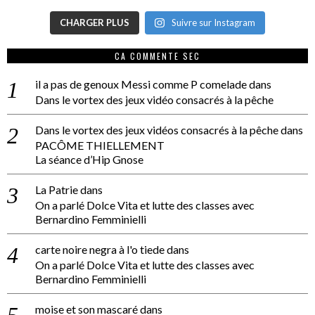
CHARGER PLUS
Suivre sur Instagram
CA COMMENTE SEC
il a pas de genoux Messi comme P comelade
dans
Dans le vortex des jeux vidéo consacrés à la pêche
Dans le vortex des jeux vidéos consacrés à la pêche
dans
PACÔME THIELLEMENT
La séance d’Hip Gnose
La Patrie
dans
On a parlé Dolce Vita et lutte des classes avec
Bernardino Femminielli
carte noire negra à l'o tiede
dans
On a parlé Dolce Vita et lutte des classes avec
Bernardino Femminielli
moise et son mascaré
dans