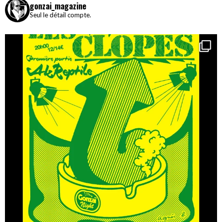
gonzai_magazine
Seul le détail compte.