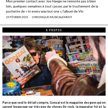
Mon premier contact avec Joe Haege ne remonte pas à bien
loin, quelques semaines à tout casser, par le truchement de la
pochette de « In every way but one », l’album de Vin
23 FÉVRIER 2015
CHRONIQUE
·
MUSICALEMENT
A PROPOS
Parce que seul le détail compte, Gonzaï est le magazine des gens qui en
savent beaucoup sur très peu de choses (le rock, la mauvaise foi et la