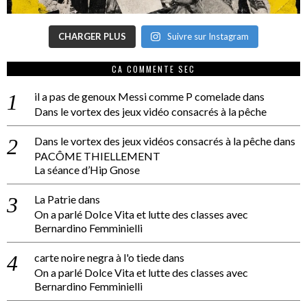
CHARGER PLUS
Suivre sur Instagram
CA COMMENTE SEC
il a pas de genoux Messi comme P comelade
dans
Dans le vortex des jeux vidéo consacrés à la pêche
Dans le vortex des jeux vidéos consacrés à la pêche
dans
PACÔME THIELLEMENT
La séance d’Hip Gnose
La Patrie
dans
On a parlé Dolce Vita et lutte des classes avec
Bernardino Femminielli
carte noire negra à l'o tiede
dans
On a parlé Dolce Vita et lutte des classes avec
Bernardino Femminielli