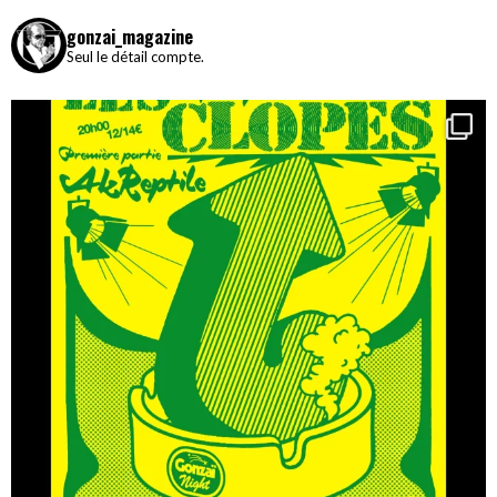
gonzai_magazine
Seul le détail compte.