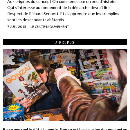
Aux origines du concept On commence par un peu d’histoire.
Qui s’intéresse au fondement de la démarche devrait lire
Respect de Richard Sennett. Et d’apprendre que les tremplins
sont les descendants abâtardis
7 JUIN 2015
LE CULTE
·
MOUVEMENT
A PROPOS
Parce que seul le détail compte, Gonzaï est le magazine des gens qui en