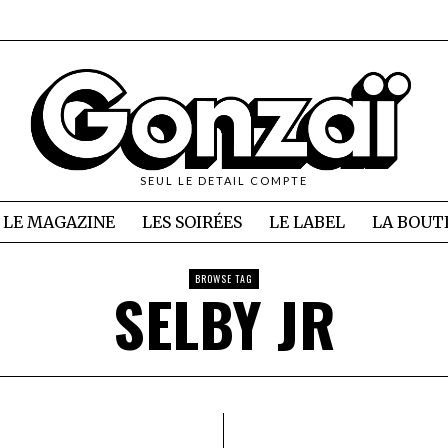
SEUL LE DETAIL COMPTE
LE MAGAZINE
LES SOIRÉES
LE LABEL
LA BOUT
BROWSE TAG
SELBY JR