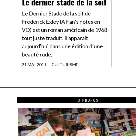
Le dernier stade de la soif
Le Dernier Stade de la soif de
Frederick Exley (A Fan’s notes en
VO) est un roman américain de 1968
tout juste traduit. Il apparaît
aujourd'hui dans une édition d’une
beauté rude,
21 MAI 2011
CULTURISME
A PROPOS