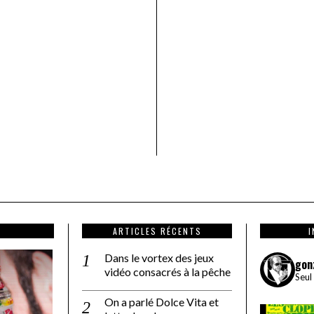
ARTICLES RÉCENTS
Dans le vortex des jeux
gon
vidéo consacrés à la pêche
Seul
On a parlé Dolce Vita et