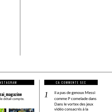
INSTAGRAM
CA COMMENTE SEC
il a pas de genoux Messi
zai_magazine
comme P comelade
dans
 le détail compte.
Dans le vortex des jeux
vidéo consacrés à la