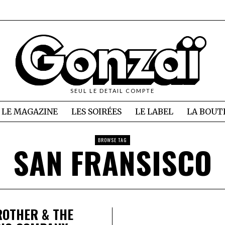
SEUL LE DETAIL COMPTE
LE MAGAZINE
LES SOIRÉES
LE LABEL
LA BOUT
BROWSE TAG
SAN FRANSISCO
ROTHER & THE