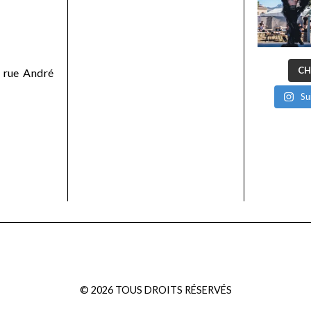
CH
 rue André
Su
©
2026
TOUS DROITS RÉSERVÉS