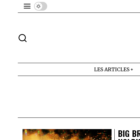
LES ARTICLES
BIG B