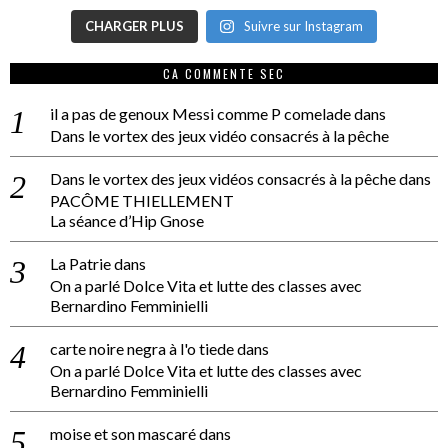
CHARGER PLUS
Suivre sur Instagram
CA COMMENTE SEC
il a pas de genoux Messi comme P comelade
dans
Dans le vortex des jeux vidéo consacrés à la pêche
Dans le vortex des jeux vidéos consacrés à la pêche
dans
PACÔME THIELLEMENT
La séance d’Hip Gnose
La Patrie
dans
On a parlé Dolce Vita et lutte des classes avec
Bernardino Femminielli
carte noire negra à l'o tiede
dans
On a parlé Dolce Vita et lutte des classes avec
Bernardino Femminielli
moise et son mascaré
dans