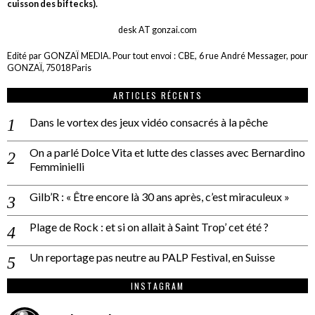
cuisson des biftecks).
desk AT gonzai.com
Edité par GONZAÏ MEDIA. Pour tout envoi : CBE, 6 rue André Messager, pour
GONZAÏ, 75018 Paris
ARTICLES RÉCENTS
Dans le vortex des jeux vidéo consacrés à la pêche
On a parlé Dolce Vita et lutte des classes avec Bernardino
Femminielli
Gilb’R : « Être encore là 30 ans après, c’est miraculeux »
Plage de Rock : et si on allait à Saint Trop’ cet été ?
Un reportage pas neutre au PALP Festival, en Suisse
INSTAGRAM