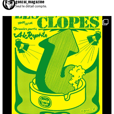
gonzai_magazine
Seul le détail compte.