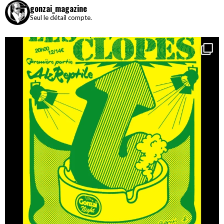
gonzai_magazine
Seul le détail compte.