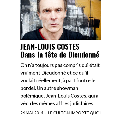
JEAN-LOUIS COSTES
Dans la tête de Dieudonné
On n’a toujours pas compris qui était
vraiment Dieudonné et ce qu’il
voulait réellement, à part foutre le
bordel. Un autre showman
polémique, Jean-Louis Costes, qui a
vécu les mêmes affres judicIaires
26 MAI 2014
LE CULTE
·
N'IMPORTE QUOI