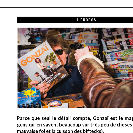
A PROPOS
Parce que seul le détail compte, Gonzaï est le ma
gens qui en savent beaucoup sur très peu de choses (
mauvaise foi et la cuisson des biftecks).