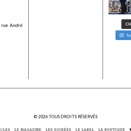
CH
 rue André
Su
©
2026
TOUS DROITS RÉSERVÉS
ICLES
LE MAGAZINE
LES SOIRÉES
LE LABEL
LA BOUTIQUE