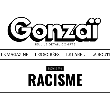
SEUL LE DETAIL COMPTE
LE MAGAZINE
LES SOIRÉES
LE LABEL
LA BOUT
BROWSE TAG
RACISME