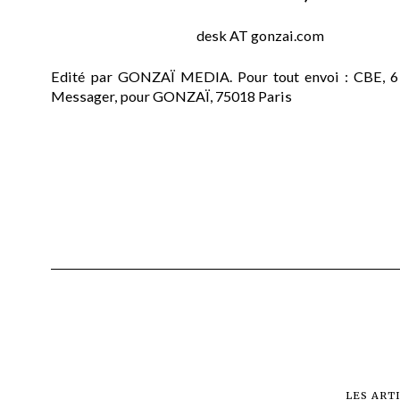
desk AT gonzai.com
Edité par GONZAÏ MEDIA. Pour tout envoi : CBE, 6
Messager, pour GONZAÏ, 75018 Paris
LES ART