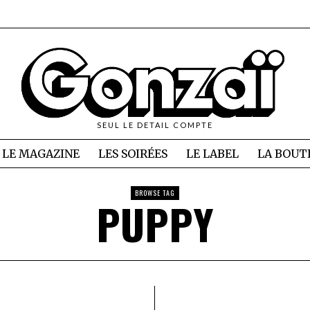
SEUL LE DETAIL COMPTE
LE MAGAZINE
LES SOIRÉES
LE LABEL
LA BOUT
BROWSE TAG
PUPPY