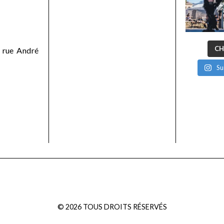
CH
 rue André
Su
©
2026
TOUS DROITS RÉSERVÉS