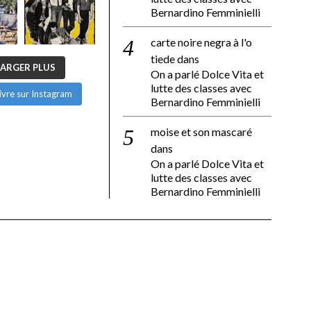
Bernardino Femminielli
carte noire negra à l'o
tiede
dans
ARGER PLUS
On a parlé Dolce Vita et
lutte des classes avec
ivre sur Instagram
Bernardino Femminielli
moise et son mascaré
dans
On a parlé Dolce Vita et
lutte des classes avec
Bernardino Femminielli