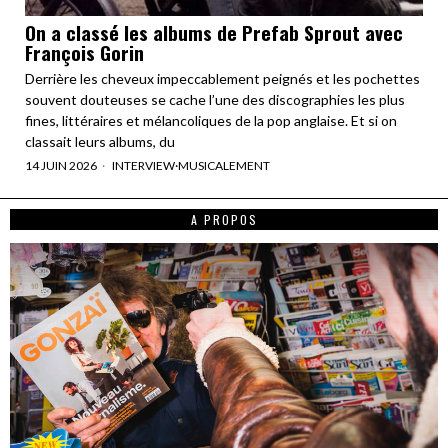
On a classé les albums de Prefab Sprout avec
François Gorin
Derrière les cheveux impeccablement peignés et les pochettes
souvent douteuses se cache l’une des discographies les plus
fines, littéraires et mélancoliques de la pop anglaise. Et si on
classait leurs albums, du
14 JUIN 2026
INTERVIEW
·
MUSICALEMENT
A PROPOS