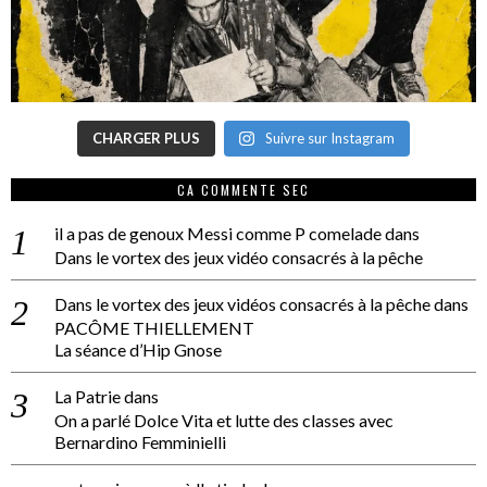
CHARGER PLUS
Suivre sur Instagram
CA COMMENTE SEC
il a pas de genoux Messi comme P comelade
dans
Dans le vortex des jeux vidéo consacrés à la pêche
Dans le vortex des jeux vidéos consacrés à la pêche
dans
PACÔME THIELLEMENT
La séance d’Hip Gnose
La Patrie
dans
On a parlé Dolce Vita et lutte des classes avec
Bernardino Femminielli