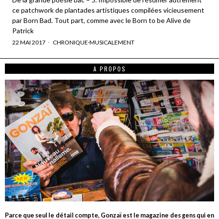
ce patchwork de plantades artistiques compilées vicieusement
par Born Bad. Tout part, comme avec le Born to be Alive de
Patrick
22 MAI 2017
CHRONIQUE
·
MUSICALEMENT
A PROPOS
Parce que seul le détail compte, Gonzaï est le magazine des gens qui en