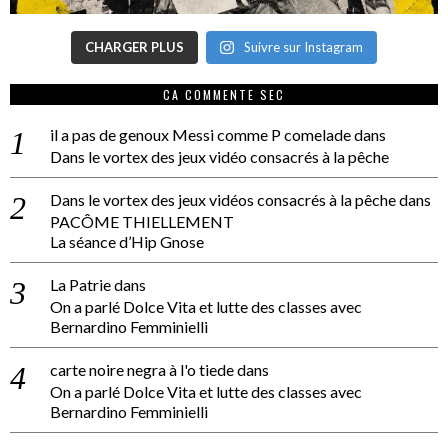
CHARGER PLUS
Suivre sur Instagram
CA COMMENTE SEC
il a pas de genoux Messi comme P comelade
dans
Dans le vortex des jeux vidéo consacrés à la pêche
Dans le vortex des jeux vidéos consacrés à la pêche
dans
PACÔME THIELLEMENT
La séance d’Hip Gnose
La Patrie
dans
On a parlé Dolce Vita et lutte des classes avec
Bernardino Femminielli
carte noire negra à l'o tiede
dans
On a parlé Dolce Vita et lutte des classes avec
Bernardino Femminielli