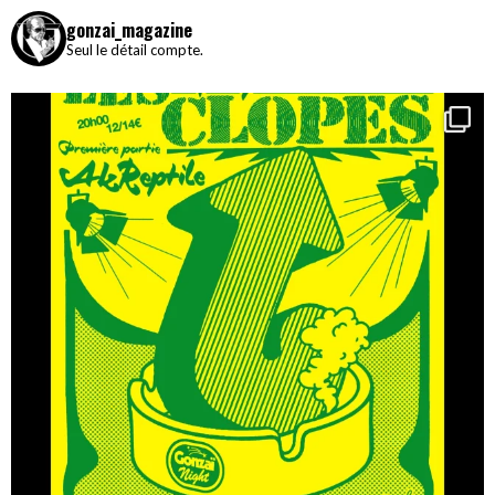
gonzai_magazine
Seul le détail compte.