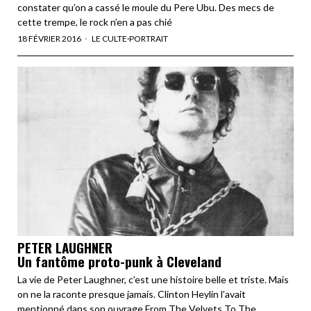
constater qu’on a cassé le moule du Pere Ubu. Des mecs de
cette trempe, le rock n’en a pas chié
18 FÉVRIER 2016
LE CULTE
·
PORTRAIT
PETER LAUGHNER
Un fantôme proto-punk à Cleveland
La vie de Peter Laughner, c’est une histoire belle et triste. Mais
on ne la raconte presque jamais. Clinton Heylin l’avait
mentionné dans son ouvrage From The Velvets To The