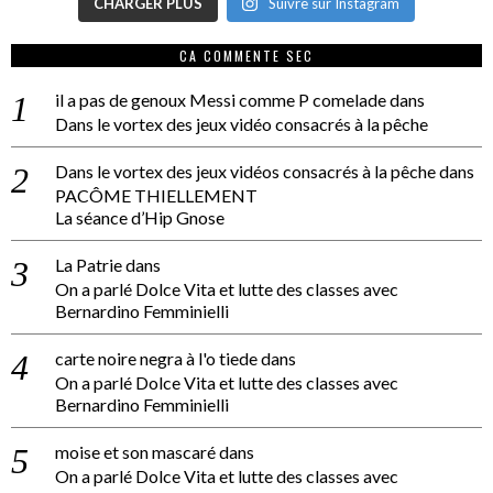
CHARGER PLUS
Suivre sur Instagram
CA COMMENTE SEC
il a pas de genoux Messi comme P comelade
dans
Dans le vortex des jeux vidéo consacrés à la pêche
Dans le vortex des jeux vidéos consacrés à la pêche
dans
PACÔME THIELLEMENT
La séance d’Hip Gnose
La Patrie
dans
On a parlé Dolce Vita et lutte des classes avec
Bernardino Femminielli
carte noire negra à l'o tiede
dans
On a parlé Dolce Vita et lutte des classes avec
Bernardino Femminielli
moise et son mascaré
dans
On a parlé Dolce Vita et lutte des classes avec