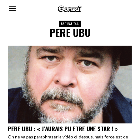
BROWSE TAG
PERE UBU
PERE UBU : « J’AURAIS PU ETRE UNE STAR ! »
On ne va pas paraphraser la vidéo ci-dessus, mais force est de