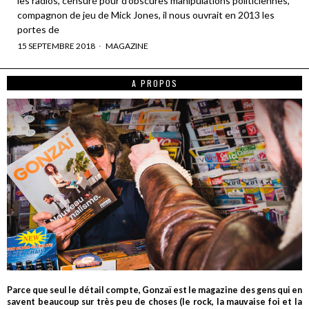
les radios, censuré pour d’obscures manipulations politiciennes,
compagnon de jeu de Mick Jones, il nous ouvrait en 2013 les
portes de
15 SEPTEMBRE 2018
MAGAZINE
A PROPOS
Parce que seul le détail compte, Gonzaï est le magazine des gens qui en
savent beaucoup sur très peu de choses (le rock, la mauvaise foi et la