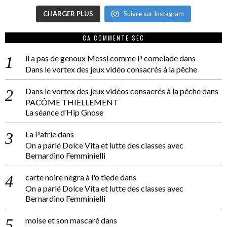
CHARGER PLUS
Suivre sur Instagram
CA COMMENTE SEC
il a pas de genoux Messi comme P comelade
dans
Dans le vortex des jeux vidéo consacrés à la pêche
Dans le vortex des jeux vidéos consacrés à la pêche
dans
PACÔME THIELLEMENT
La séance d’Hip Gnose
La Patrie
dans
On a parlé Dolce Vita et lutte des classes avec
Bernardino Femminielli
carte noire negra à l'o tiede
dans
On a parlé Dolce Vita et lutte des classes avec
Bernardino Femminielli
moise et son mascaré
dans