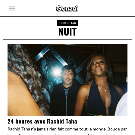
BROWSE TAG
NUIT
24 heures avec Rachid Taha
Rachid Taha n’a jamais rien fait comme tout le monde. Boudé par