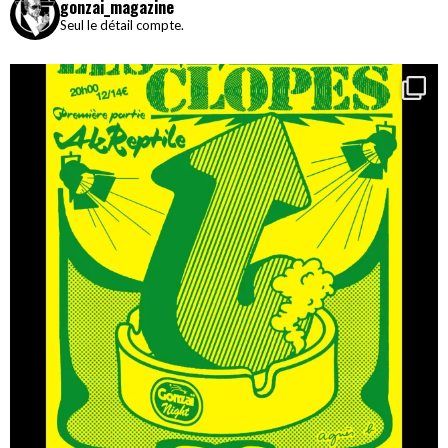
gonzai_magazine
Seul le détail compte.