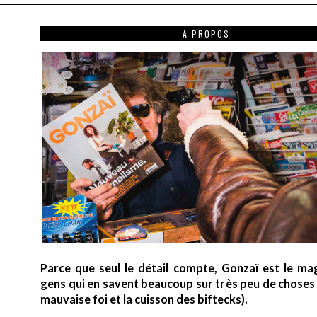
A PROPOS
Parce que seul le détail compte, Gonzaï est le ma
gens qui en savent beaucoup sur très peu de choses (
mauvaise foi et la cuisson des biftecks).