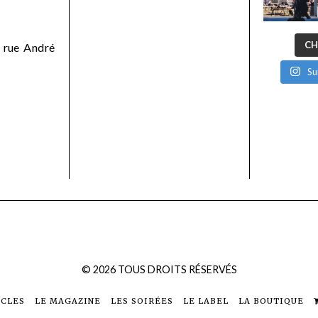
CH
 rue André
Su
©
2026
TOUS DROITS RÉSERVÉS
ICLES
LE MAGAZINE
LES SOIRÉES
LE LABEL
LA BOUTIQUE