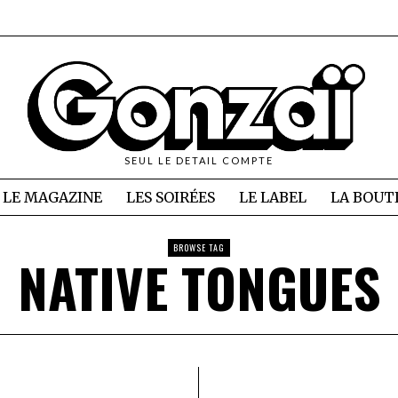
SEUL LE DETAIL COMPTE
LE MAGAZINE
LES SOIRÉES
LE LABEL
LA BOUT
BROWSE TAG
NATIVE TONGUES