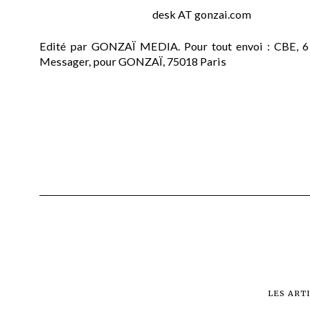
desk AT gonzai.com
Edité par GONZAÏ MEDIA. Pour tout envoi : CBE, 6
Messager, pour GONZAÏ, 75018 Paris
LES ART