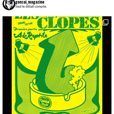
gonzai_magazine
Seul le détail compte.