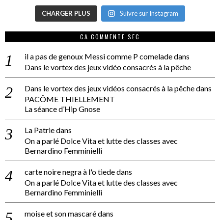
CHARGER PLUS
Suivre sur Instagram
CA COMMENTE SEC
il a pas de genoux Messi comme P comelade
dans
Dans le vortex des jeux vidéo consacrés à la pêche
Dans le vortex des jeux vidéos consacrés à la pêche
dans
PACÔME THIELLEMENT
La séance d’Hip Gnose
La Patrie
dans
On a parlé Dolce Vita et lutte des classes avec
Bernardino Femminielli
carte noire negra à l'o tiede
dans
On a parlé Dolce Vita et lutte des classes avec
Bernardino Femminielli
moise et son mascaré
dans