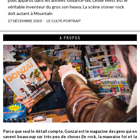
poils apparus dans les années soixante-dix, Leslie West est le
véritable inventeur du gros son heavy. La scène stoner-rock
doit autant à Mountain
27 DÉCEMBRE 2020
LE CULTE
·
PORTRAIT
A PROPOS
Parce que seul le détail compte, Gonzaï est le magazine des gens qui en
savent beaucoup sur très peu de choses (le rock, la mauvaise foi et la