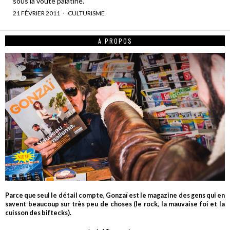
sous la voûte palatine.
21 FÉVRIER 2011
CULTURISME
A PROPOS
Parce que seul le détail compte, Gonzaï est le magazine des gens qui en
savent beaucoup sur très peu de choses (le rock, la mauvaise foi et la
cuisson des biftecks).