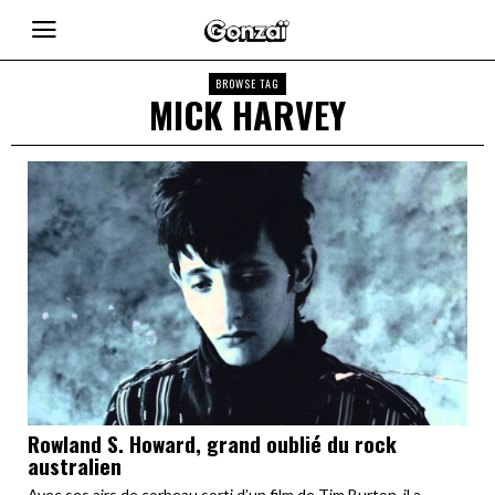
BROWSE TAG
MICK HARVEY
Rowland S. Howard, grand oublié du rock
australien
Avec ses airs de corbeau sorti d’un film de Tim Burton, il a