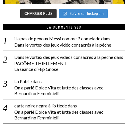
CHARGER PLUS
Suivre sur Instagram
CA COMMENTE SEC
il a pas de genoux Messi comme P comelade
dans
Dans le vortex des jeux vidéo consacrés à la pêche
Dans le vortex des jeux vidéos consacrés à la pêche
dans
PACÔME THIELLEMENT
La séance d’Hip Gnose
La Patrie
dans
On a parlé Dolce Vita et lutte des classes avec
Bernardino Femminielli
carte noire negra à l'o tiede
dans
On a parlé Dolce Vita et lutte des classes avec
Bernardino Femminielli