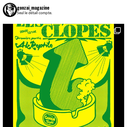
gonzai_magazine
Seul le détail compte.