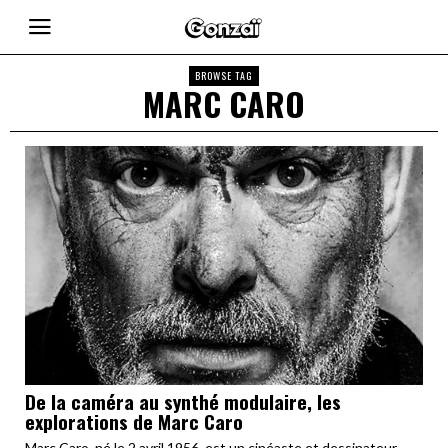
BROWSE TAG
MARC CARO
De la caméra au synthé modulaire, les
explorations de Marc Caro
Marc Caro, né le 2 avril 1956, est un cinéaste et dessinateur