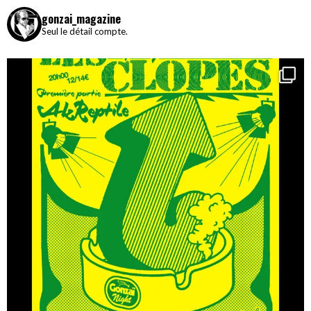
gonzai_magazine
Seul le détail compte.