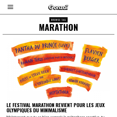
BROWSE TAG
MARATHON
LE FESTIVAL MARATHON REVIENT POUR LES JEUX
OLYMPIQUES DU MINIMALISME
Maintenant que tu as bien compris la métaphore sportive, tu