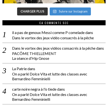
CHARGER PLUS
Suivre sur Instagram
CA COMMENTE SEC
il a pas de genoux Messi comme P comelade
dans
Dans le vortex des jeux vidéo consacrés à la pêche
Dans le vortex des jeux vidéos consacrés à la pêche
dans
PACÔME THIELLEMENT
La séance d’Hip Gnose
La Patrie
dans
On a parlé Dolce Vita et lutte des classes avec
Bernardino Femminielli
carte noire negra à l'o tiede
dans
On a parlé Dolce Vita et lutte des classes avec
Bernardino Femminielli