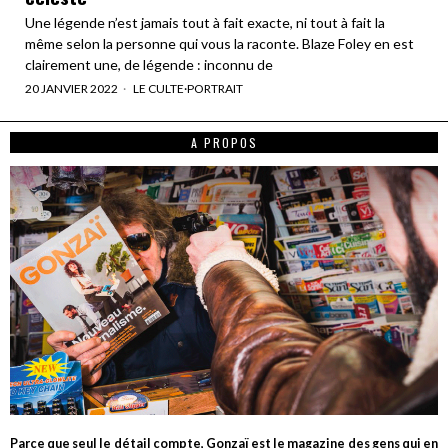
Une légende n’est jamais tout à fait exacte, ni tout à fait la
même selon la personne qui vous la raconte. Blaze Foley en est
clairement une, de légende : inconnu de
20 JANVIER 2022
LE CULTE
·
PORTRAIT
A PROPOS
Parce que seul le détail compte, Gonzaï est le magazine des gens qui en