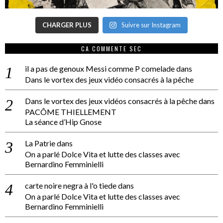
CHARGER PLUS
Suivre sur Instagram
CA COMMENTE SEC
il a pas de genoux Messi comme P comelade
dans
Dans le vortex des jeux vidéo consacrés à la pêche
Dans le vortex des jeux vidéos consacrés à la pêche
dans
PACÔME THIELLEMENT
La séance d’Hip Gnose
La Patrie
dans
On a parlé Dolce Vita et lutte des classes avec
Bernardino Femminielli
carte noire negra à l'o tiede
dans
On a parlé Dolce Vita et lutte des classes avec
Bernardino Femminielli