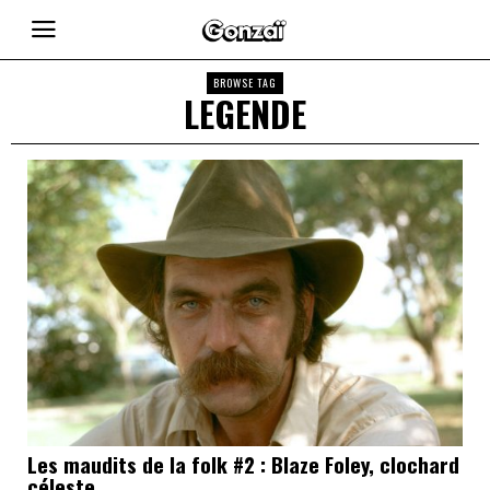
BROWSE TAG
LEGENDE
Les maudits de la folk #2 : Blaze Foley, clochard
céleste