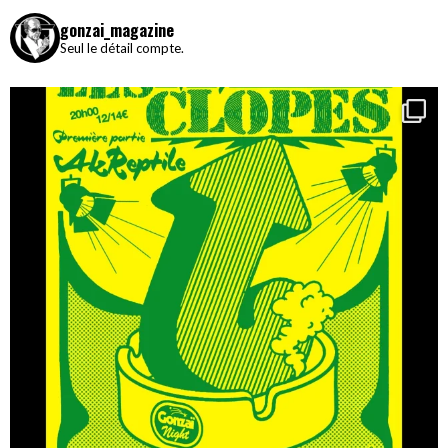
gonzai_magazine
Seul le détail compte.