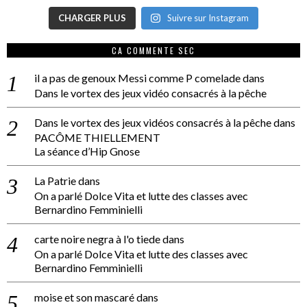
CHARGER PLUS
Suivre sur Instagram
CA COMMENTE SEC
il a pas de genoux Messi comme P comelade
dans
Dans le vortex des jeux vidéo consacrés à la pêche
Dans le vortex des jeux vidéos consacrés à la pêche
dans
PACÔME THIELLEMENT
La séance d’Hip Gnose
La Patrie
dans
On a parlé Dolce Vita et lutte des classes avec
Bernardino Femminielli
carte noire negra à l'o tiede
dans
On a parlé Dolce Vita et lutte des classes avec
Bernardino Femminielli
moise et son mascaré
dans