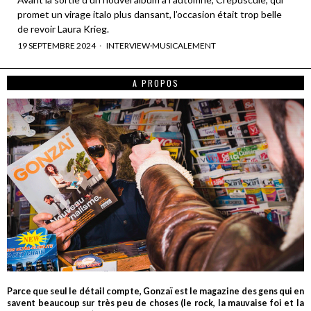
promet un virage italo plus dansant, l’occasion était trop belle
de revoir Laura Krieg.
19 SEPTEMBRE 2024
INTERVIEW
·
MUSICALEMENT
A PROPOS
Parce que seul le détail compte, Gonzaï est le magazine des gens qui en
savent beaucoup sur très peu de choses (le rock, la mauvaise foi et la