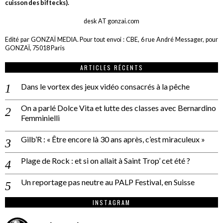
cuisson des biftecks).
desk AT gonzai.com
Edité par GONZAÏ MEDIA. Pour tout envoi : CBE, 6 rue André Messager, pour
GONZAÏ, 75018 Paris
ARTICLES RÉCENTS
Dans le vortex des jeux vidéo consacrés à la pêche
On a parlé Dolce Vita et lutte des classes avec Bernardino
Femminielli
Gilb’R : « Être encore là 30 ans après, c’est miraculeux »
Plage de Rock : et si on allait à Saint Trop’ cet été ?
Un reportage pas neutre au PALP Festival, en Suisse
INSTAGRAM