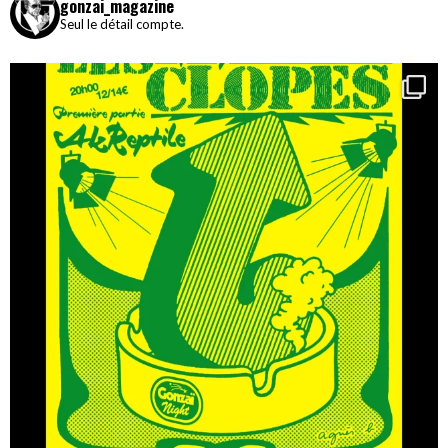
gonzai_magazine
Seul le détail compte.