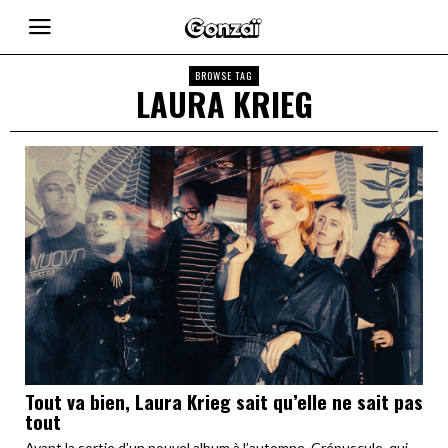
BROWSE TAG
LAURA KRIEG
Tout va bien, Laura Krieg sait qu’elle ne sait pas
tout
Avant la sortie d’un nouvel album à l’automne, Crépuscule, qui