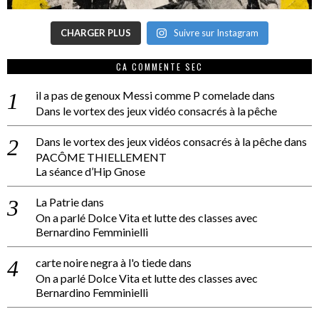
CHARGER PLUS
Suivre sur Instagram
CA COMMENTE SEC
il a pas de genoux Messi comme P comelade
dans
Dans le vortex des jeux vidéo consacrés à la pêche
Dans le vortex des jeux vidéos consacrés à la pêche
dans
PACÔME THIELLEMENT
La séance d’Hip Gnose
La Patrie
dans
On a parlé Dolce Vita et lutte des classes avec
Bernardino Femminielli
carte noire negra à l'o tiede
dans
On a parlé Dolce Vita et lutte des classes avec
Bernardino Femminielli