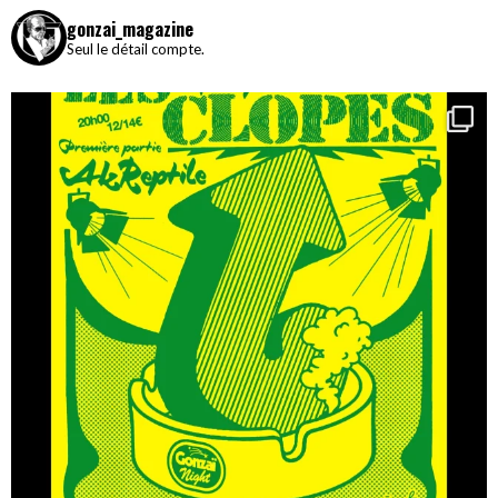
gonzai_magazine
Seul le détail compte.