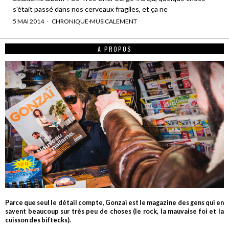
s'était passé dans nos cerveaux fragiles, et ça ne
5 MAI 2014
CHRONIQUE
·
MUSICALEMENT
A PROPOS
Parce que seul le détail compte, Gonzaï est le magazine des gens qui en
savent beaucoup sur très peu de choses (le rock, la mauvaise foi et la
cuisson des biftecks).