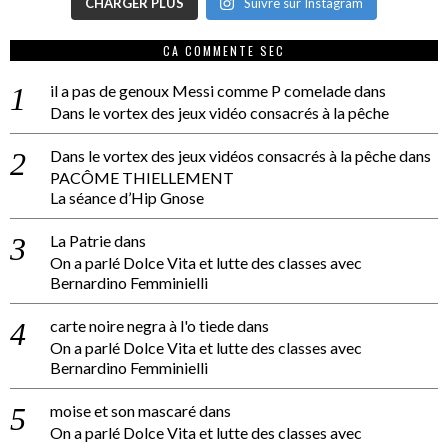
CHARGER PLUS
Suivre sur Instagram
CA COMMENTE SEC
il a pas de genoux Messi comme P comelade
dans
Dans le vortex des jeux vidéo consacrés à la pêche
Dans le vortex des jeux vidéos consacrés à la pêche
dans
PACÔME THIELLEMENT
La séance d’Hip Gnose
La Patrie
dans
On a parlé Dolce Vita et lutte des classes avec
Bernardino Femminielli
carte noire negra à l'o tiede
dans
On a parlé Dolce Vita et lutte des classes avec
Bernardino Femminielli
moise et son mascaré
dans
On a parlé Dolce Vita et lutte des classes avec