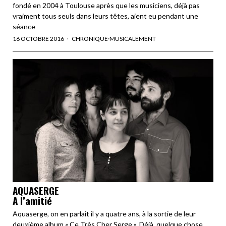
fondé en 2004 à Toulouse après que les musiciens, déjà pas
vraiment tous seuls dans leurs têtes, aient eu pendant une
séance
16 OCTOBRE 2016
CHRONIQUE
·
MUSICALEMENT
AQUASERGE
A l’amitié
Aquaserge, on en parlait il y a quatre ans, à la sortie de leur
deuxième album « Ce Très Cher Serge ». Déjà, quelque chose