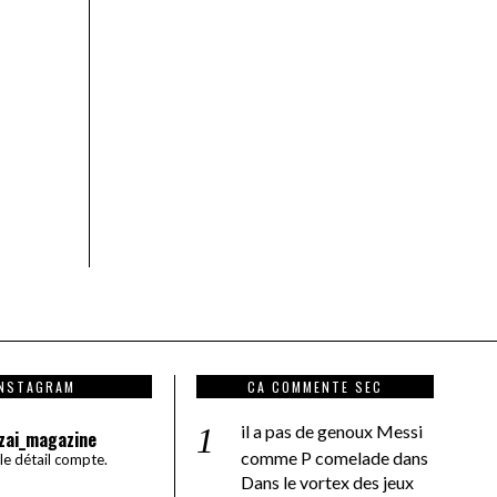
INSTAGRAM
CA COMMENTE SEC
il a pas de genoux Messi
zai_magazine
comme P comelade
dans
 le détail compte.
Dans le vortex des jeux