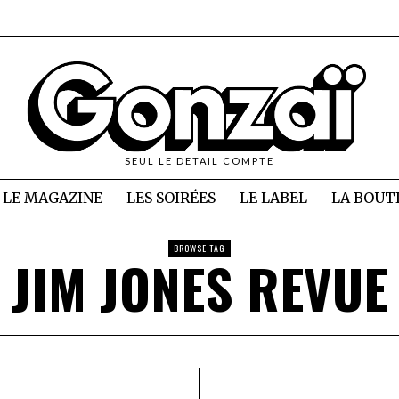
SEUL LE DETAIL COMPTE
LE MAGAZINE
LES SOIRÉES
LE LABEL
LA BOUT
BROWSE TAG
JIM JONES REVUE