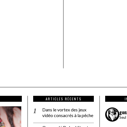
ARTICLES RÉCENTS
Dans le vortex des jeux
gon
vidéo consacrés à la pêche
Seul