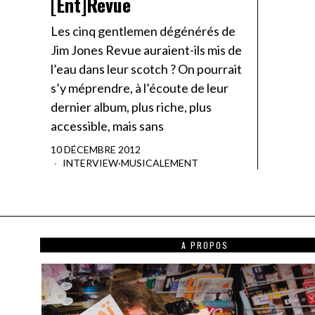
[Ent]Revue
Les cinq gentlemen dégénérés de
Jim Jones Revue auraient-ils mis de
l’eau dans leur scotch ? On pourrait
s’y méprendre, à l’écoute de leur
dernier album, plus riche, plus
accessible, mais sans
10 DÉCEMBRE 2012
INTERVIEW
·
MUSICALEMENT
A PROPOS