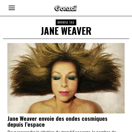
BROWSE TAG
JANE WEAVER
Jane Weaver envoie des ondes cosmiques
depuis l’espace
Pour reprendre la citation du grand Seeeerge, le nombre de