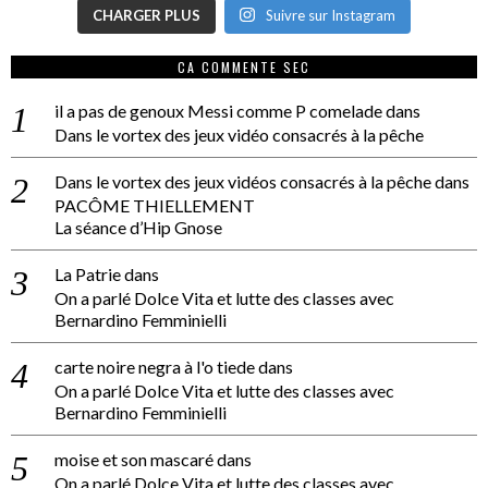
CHARGER PLUS
Suivre sur Instagram
CA COMMENTE SEC
il a pas de genoux Messi comme P comelade
dans
Dans le vortex des jeux vidéo consacrés à la pêche
Dans le vortex des jeux vidéos consacrés à la pêche
dans
PACÔME THIELLEMENT
La séance d’Hip Gnose
La Patrie
dans
On a parlé Dolce Vita et lutte des classes avec
Bernardino Femminielli
carte noire negra à l'o tiede
dans
On a parlé Dolce Vita et lutte des classes avec
Bernardino Femminielli
moise et son mascaré
dans
On a parlé Dolce Vita et lutte des classes avec