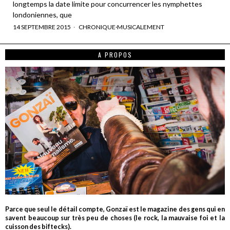
longtemps la date limite pour concurrencer les nymphettes
londoniennes, que
14 SEPTEMBRE 2015
CHRONIQUE
·
MUSICALEMENT
A PROPOS
Parce que seul le détail compte, Gonzaï est le magazine des gens qui en
savent beaucoup sur très peu de choses (le rock, la mauvaise foi et la
cuisson des biftecks).