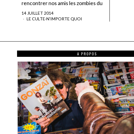
rencontrer nos amis les zombies du
14 JUILLET 2014
LE CULTE
·
N'IMPORTE QUOI
A PROPOS