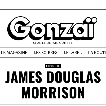
SEUL LE DETAIL COMPTE
LE MAGAZINE
LES SOIRÉES
LE LABEL
LA BOUT
BROWSE TAG
JAMES DOUGLAS
MORRISON