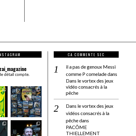
INSTAGRAM
CA COMMENTE SEC
il a pas de genoux Messi
zai_magazine
comme P comelade
dans
 le détail compte.
Dans le vortex des jeux
vidéo consacrés à la
pêche
Dans le vortex des jeux
vidéos consacrés à la
pêche
dans
PACÔME
THIELLEMENT