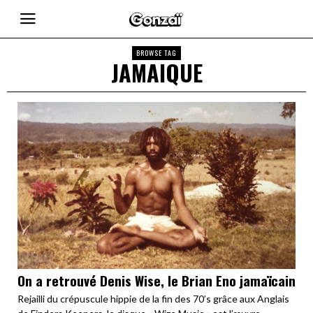
BROWSE TAG
JAMAIQUE
On a retrouvé Denis Wise, le Brian Eno jamaïcain
Rejailli du crépuscule hippie de la fin des 70’s grâce aux Anglais