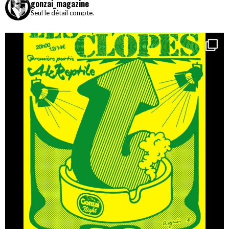
gonzai_magazine
Seul le détail compte.