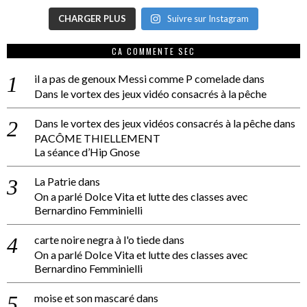
CHARGER PLUS
Suivre sur Instagram
CA COMMENTE SEC
il a pas de genoux Messi comme P comelade
dans
Dans le vortex des jeux vidéo consacrés à la pêche
Dans le vortex des jeux vidéos consacrés à la pêche
dans
PACÔME THIELLEMENT
La séance d’Hip Gnose
La Patrie
dans
On a parlé Dolce Vita et lutte des classes avec
Bernardino Femminielli
carte noire negra à l'o tiede
dans
On a parlé Dolce Vita et lutte des classes avec
Bernardino Femminielli
moise et son mascaré
dans