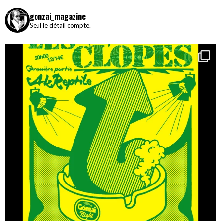
gonzai_magazine
Seul le détail compte.