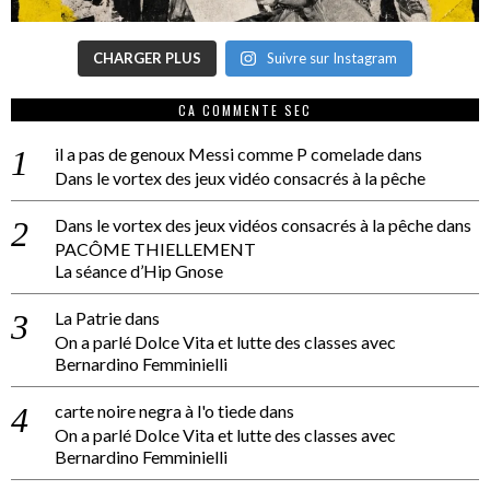
CHARGER PLUS
Suivre sur Instagram
CA COMMENTE SEC
il a pas de genoux Messi comme P comelade
dans
Dans le vortex des jeux vidéo consacrés à la pêche
Dans le vortex des jeux vidéos consacrés à la pêche
dans
PACÔME THIELLEMENT
La séance d’Hip Gnose
La Patrie
dans
On a parlé Dolce Vita et lutte des classes avec
Bernardino Femminielli
carte noire negra à l'o tiede
dans
On a parlé Dolce Vita et lutte des classes avec
Bernardino Femminielli